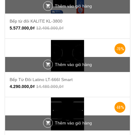
Thêm vào giỏ hàng
Bếp từ đôi KALITE KL-3800
5.577.000,0
₫
12.406.000,0
₫
-70%
Thêm vào giỏ hàng
Bếp Từ Đôi Latino LT-666I Smart
4.290.000,0
₫
14.480.000,0
₫
-68%
Thêm vào giỏ hàng