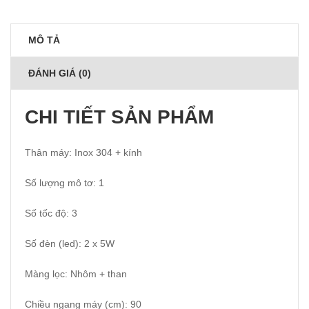
MÔ TẢ
ĐÁNH GIÁ (0)
CHI TIẾT SẢN PHẨM
Thân máy: Inox 304 + kính
Số lượng mô tơ: 1
Số tốc độ: 3
Số đèn (led): 2 x 5W
Màng lọc: Nhôm + than
Chiều ngang máy (cm): 90