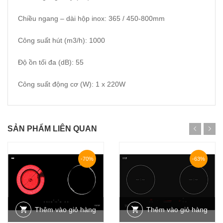
Chiều ngang – dài hộp inox: 365 / 450-800mm
Công suất hút (m3/h): 1000
Độ ồn tối đa (dB): 55
Công suất động cơ (W): 1 x 220W
SẢN PHẨM LIÊN QUAN
-70%
-63%
Thêm vào giỏ hàng
Thêm vào giỏ hàng