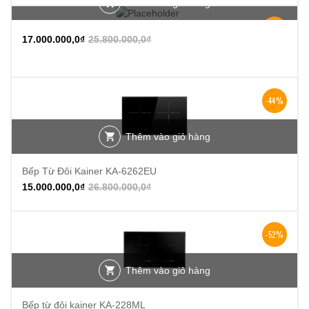
Thêm vào giỏ hàng
-34%
17.000.000,0
₫
25.800.000,0
₫
-44%
Thêm vào giỏ hàng
Bếp Từ Đôi Kainer KA-6262EU
15.000.000,0
₫
26.800.000,0
₫
-52%
Thêm vào giỏ hàng
Bếp từ đôi kainer KA-228ML