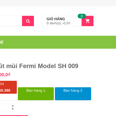
0
GIỎ HÀNG
0 item(s) -
0,0
₫
HỆ
út mùi Fermi Model SH 009
00,0
₫
KH
60.386
Bán hàng 1
Bán hàng 2