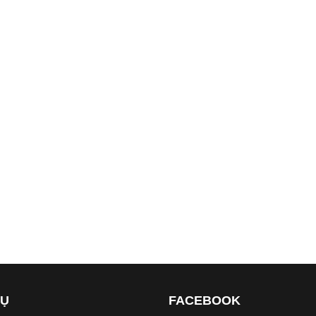
VỤ
FACEBOOK