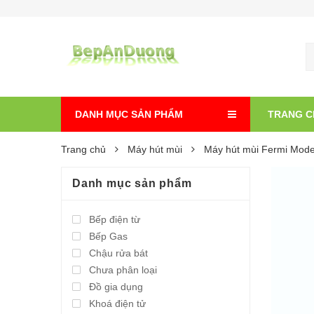
DANH MỤC SẢN PHẨM
TRANG C
Trang chủ
Máy hút mùi
Máy hút mùi Fermi Mode
Danh mục sản phẩm
Bếp điện từ
Bếp Gas
Chậu rửa bát
Chưa phân loại
Đồ gia dụng
Khoá điện tử