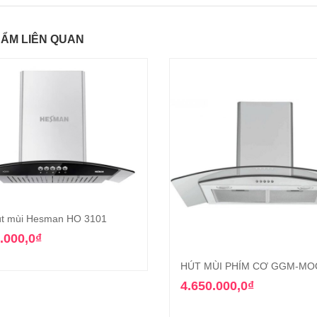
ẨM LIÊN QUAN
út mùi Hesman HO 3101
Thêm vào giỏ hàng
.000,0
₫
HÚT MÙI PHÍM CƠ GGM-MO
Thêm vào giỏ hàn
4.650.000,0
₫