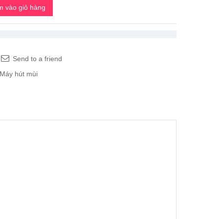
 vào giỏ hàng
Send to a friend
Máy hút mùi