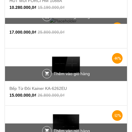
HÚT MÙI FORCI HM 1088A
10.280.000,0
₫
15.190.000,0
₫
Thêm vào giỏ hàng
-34%
17.000.000,0
₫
25.800.000,0
₫
-44%
Thêm vào giỏ hàng
Bếp Từ Đôi Kainer KA-6262EU
15.000.000,0
₫
26.800.000,0
₫
-52%
Thêm vào giỏ hàng