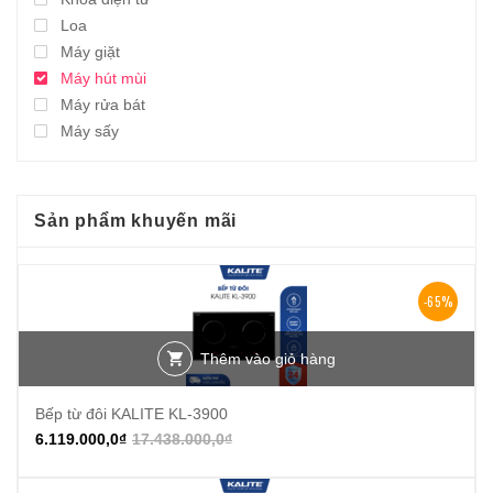
Loa
Máy giặt
Máy hút mùi
Máy rửa bát
Máy sấy
Sản phẩm khuyến mãi
-65%
Thêm vào giỏ hàng
Bếp từ đôi KALITE KL-3900
6.119.000,0
₫
17.438.000,0
₫