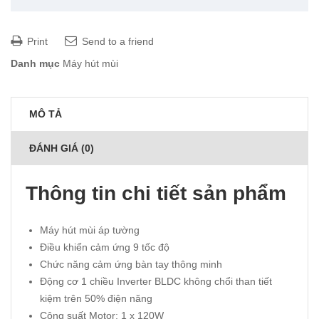
Print
Send to a friend
Danh mục
Máy hút mùi
MÔ TẢ
ĐÁNH GIÁ (0)
Thông tin chi tiết sản phẩm
Máy hút mùi áp tường
Điều khiển cảm ứng 9 tốc độ
Chức năng cảm ứng bàn tay thông minh
Động cơ 1 chiều Inverter BLDC không chổi than tiết
kiệm trên 50% điện năng
Công suất Motor: 1 x 120W