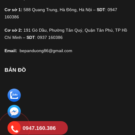
Cơ sở 1:
588 Quang Trung, Hà Đông, Hà Nội –
SDT
: 0947
160386
Cơ sở 2:
191 Gò Dầu, Phường Tân Quý, Quận Tân Phú, TP Hồ
Chí Minh –
SDT
: 0937 160386
Email:
bepanduong86@gmail.com
BẢN ĐỒ
0947.160.386