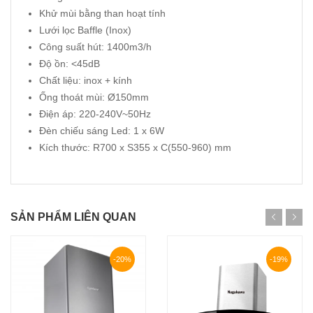
Khử mùi bằng than hoạt tính
Lưới lọc Baffle (Inox)
Công suất hút: 1400m3/h
Độ ồn: <45dB
Chất liệu: inox + kính
Ống thoát mùi: Ø150mm
Điện áp: 220-240V~50Hz
Đèn chiếu sáng Led: 1 x 6W
Kích thước: R700 x S355 x C(550-960) mm
SẢN PHẨM LIÊN QUAN
-20%
-19%