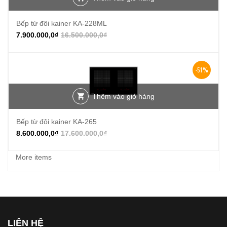
Bếp từ đôi kainer KA-228ML
7.900.000,0
₫
16.500.000,0
₫
-51%
Thêm vào giỏ hàng
Bếp từ đôi kainer KA-265
8.600.000,0
₫
17.600.000,0
₫
More items
LIÊN HỆ