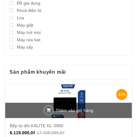
Đồ gia dụng
Khoá điện tử
Loa
Máy giặt
Máy hút mùi
Máy rửa bát
Máy sấy
Sản phẩm khuyến mãi
-65%
Thêm vào giỏ hàng
Bếp từ đôi KALITE KL-3900
6.119.000,0
₫
17.438.000,0
₫