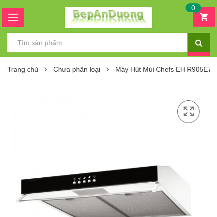
0
Trang chủ
Chưa phân loại
Máy Hút Mùi Chefs EH R905E7