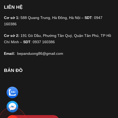
LIÊN HỆ
Cơ sở 1:
588 Quang Trung, Hà Đông, Hà Nội –
SDT
: 0947
160386
Cơ sở 2:
191 Gò Dầu, Phường Tân Quý, Quận Tân Phú, TP Hồ
Chí Minh –
SDT
: 0937 160386
Email:
bepanduong86@gmail.com
BẢN ĐỒ