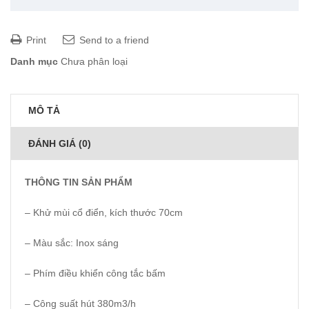
Print
Send to a friend
Danh mục
Chưa phân loại
MÔ TẢ
ĐÁNH GIÁ (0)
THÔNG TIN SẢN PHẨM
– Khử mùi cổ điển, kích thước 70cm
– Màu sắc: Inox sáng
– Phím điều khiển công tắc bấm
– Công suất hút 380m3/h