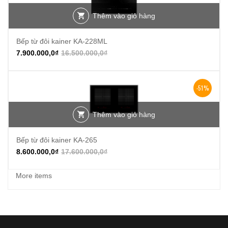
Thêm vào giỏ hàng
Bếp từ đôi kainer KA-228ML
7.900.000,0
₫
16.500.000,0
₫
-51%
Thêm vào giỏ hàng
Bếp từ đôi kainer KA-265
8.600.000,0
₫
17.600.000,0
₫
More items