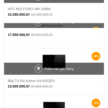
HÚT MÙI FORCI HM 1088A
10.280.000,0
₫
15.190.000,0
₫
Thêm vào giỏ hàng
-34%
17.000.000,0
₫
25.800.000,0
₫
-44%
Thêm vào giỏ hàng
Bếp Từ Đôi Kainer KA-6262EU
15.000.000,0
₫
26.800.000,0
₫
-52%