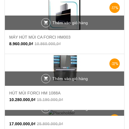
-17%
Thêm vào giỏ hàng
MÁY HÚT MÙI CA FORCI HM003
8.960.000,0
₫
10.860.000,0
₫
-32%
Thêm vào giỏ hàng
HÚT MÙI FORCI HM 1088A
10.280.000,0
₫
15.190.000,0
₫
Thêm vào giỏ hàng
-34%
17.000.000,0
₫
25.800.000,0
₫