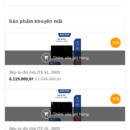
Sản phẩm khuyến mãi
-65%
Thêm vào giỏ hàng
Bếp từ đôi KALITE KL-3900
6.119.000,0
₫
17.438.000,0
₫
-55%
Thêm vào giỏ hàng
Bếp từ đôi KALITE KL-3800