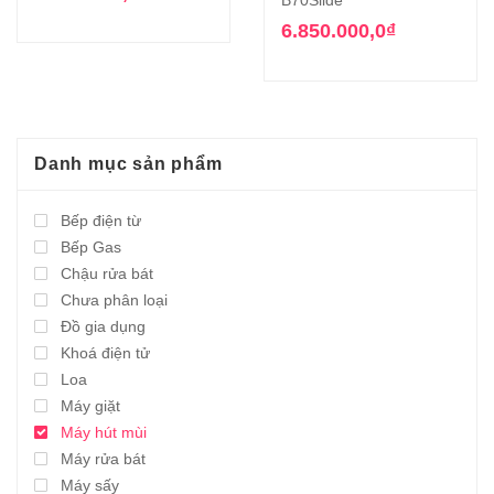
B70Slide
6.850.000,0
₫
Danh mục sản phẩm
Bếp điện từ
Bếp Gas
Chậu rửa bát
Chưa phân loại
Đồ gia dụng
Khoá điện tử
Loa
Máy giặt
Máy hút mùi
Máy rửa bát
Máy sấy