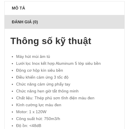
MÔ TẢ
ĐÁNH GIÁ (0)
Thông số kỹ thuật
Máy hút mùi âm tủ
Lưới lọc Inox kết hợp Aluminum 5 lớp siêu bền
Động cơ hộp kín siêu bền
Điều khiến cảm ứng 3 tốc độ
Chức năng cảm ứng phẩy tay
Chức năng hẹn giờ tắt thông minh
Chất liệu: Thép phủ sơn tĩnh điện màu đen
Kính cường lực màu đen
Motor: 1 x 120W
Công suất hút: 750m3/h
Độ ồn: <48dB