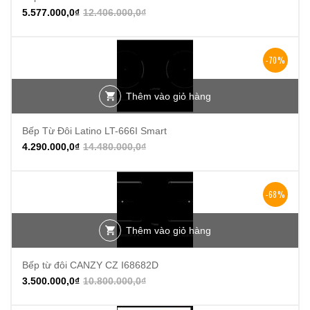
5.577.000,0
₫
12.406.000,0
₫
-70%
Thêm vào giỏ hàng
Bếp Từ Đôi Latino LT-666I Smart
4.290.000,0
₫
14.480.000,0
₫
-68%
Thêm vào giỏ hàng
Bếp từ đôi CANZY CZ I68682D
3.500.000,0
₫
10.800.000,0
₫