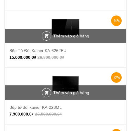
-44%
Thêm vào giỏ hàng
Bếp Từ Đôi Kainer KA-6262EU
15.000.000,0
₫
26.800.000,0
₫
-52%
Thêm vào giỏ hàng
Bếp từ đôi kainer KA-228ML
7.900.000,0
₫
16.500.000,0
₫