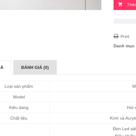
Thêm
Print
Danh mục
TẢ
ĐÁNH GIÁ (0)
Loại sản phẩm
M
Model
Kiểu dáng
Hút 
Chất liệu
Kính và Acryl
Đèn Led siê