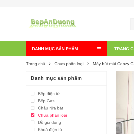
DANH MỤC SẢN PHẨM
TRANG C
Trang chủ
Chưa phân loại
Máy hút mùi Canzy 
Danh mục sản phẩm
Bếp điện từ
Bếp Gas
Chậu rửa bát
Chưa phân loại
Đồ gia dụng
Khoá điện tử