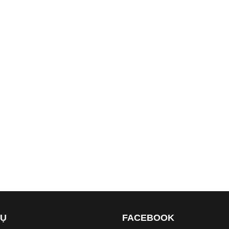
VỤ
FACEBOOK