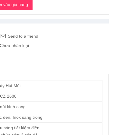
 vào giỏ hàng
Send to a friend
Chưa phân loại
áy Hút Mùi
CZ 2688
mùi kính cong
ic đen, Inox sang trọng
u sáng tiết kiệm điện