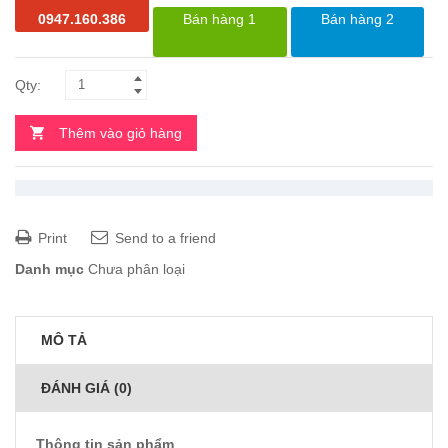
0947.160.386
Bán hàng 1
Bán hàng 2
Thêm vào giỏ hàng
Print
Send to a friend
Danh mục
Chưa phân loại
MÔ TẢ
ĐÁNH GIÁ (0)
Thông tin sản phẩm