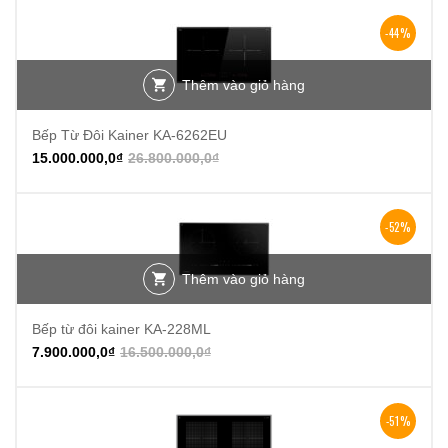
-44%
Thêm vào giỏ hàng
Bếp Từ Đôi Kainer KA-6262EU
15.000.000,0
₫
26.800.000,0
₫
-52%
Thêm vào giỏ hàng
Bếp từ đôi kainer KA-228ML
7.900.000,0
₫
16.500.000,0
₫
-51%