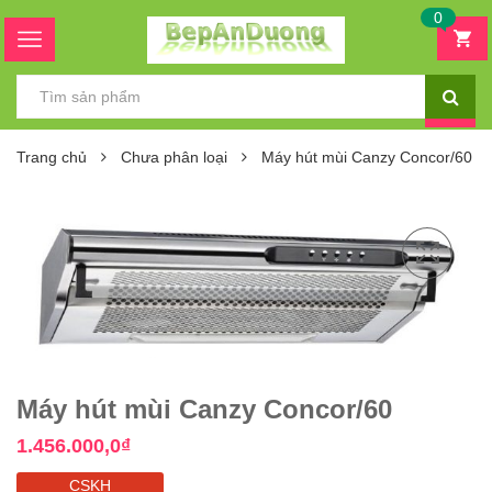
0
Trang chủ
Chưa phân loại
Máy hút mùi Canzy Concor/60
Máy hút mùi Canzy Concor/60
1.456.000,0
₫
CSKH