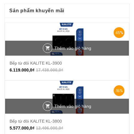
Sản phẩm khuyến mãi
-65%
Thêm vào giỏ hàng
Bếp từ đôi KALITE KL-3900
6.119.000,0
₫
17.438.000,0
₫
-55%
Thêm vào giỏ hàng
Bếp từ đôi KALITE KL-3800
5.577.000,0
₫
12.406.000,0
₫