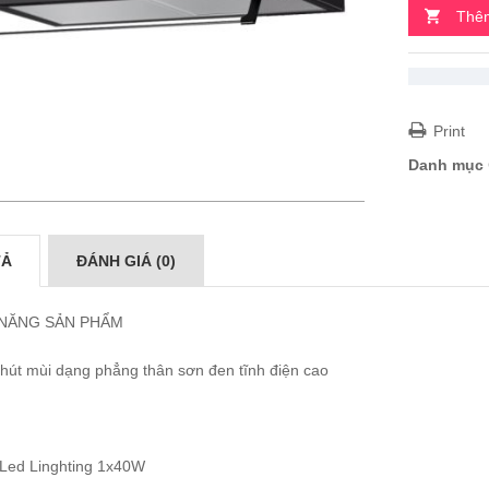
Thêm
Print
Danh mục
TẢ
ĐÁNH GIÁ (0)
 NĂNG SẢN PHẨM
 hút mùi dạng phẳng thân sơn đen tĩnh điện cao
 Led Linghting 1x40W