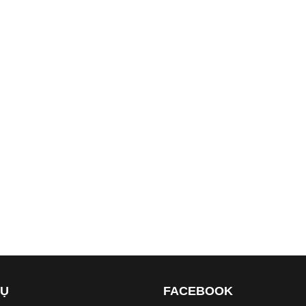
VỤ
FACEBOOK