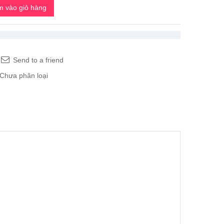
 vào giỏ hàng
Send to a friend
Chưa phân loại