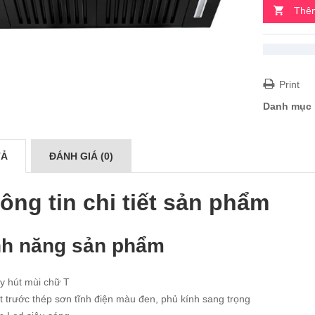
Thêm
Print
Danh mục
TẢ
ĐÁNH GIÁ (0)
ông tin chi tiết sản phẩm
nh năng sản phẩm
y hút mùi chữ T
 trước thép sơn tĩnh điện màu đen, phủ kính sang trọng