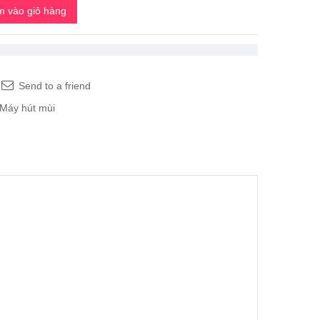
 vào giỏ hàng
Send to a friend
Máy hút mùi