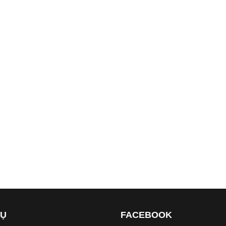
VỤ
FACEBOOK