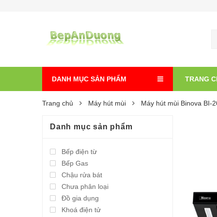
DANH MỤC SẢN PHẨM
TRANG C
Trang chủ
Máy hút mùi
Máy hút mùi Binova BI-
Danh mục sản phẩm
Bếp điện từ
Bếp Gas
Chậu rửa bát
Chưa phân loại
Đồ gia dụng
Khoá điện tử