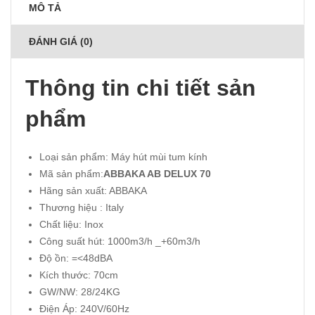
MÔ TẢ
ĐÁNH GIÁ (0)
Thông tin chi tiết sản
phẩm
Loại sản phẩm: Máy hút mùi tum kính
Mã sản phẩm:
ABBAKA AB DELUX 70
Hãng sản xuất: ABBAKA
Thương hiệu : Italy
Chất liệu: Inox
Công suất hút: 1000m3/h _+60m3/h
Độ ồn: =<48dBA
Kích thước: 70cm
GW/NW: 28/24KG
Điện Áp: 240V/60Hz