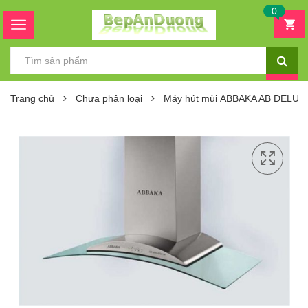
0
Trang chủ
Chưa phân loại
Máy hút mùi ABBAKA AB DELUX