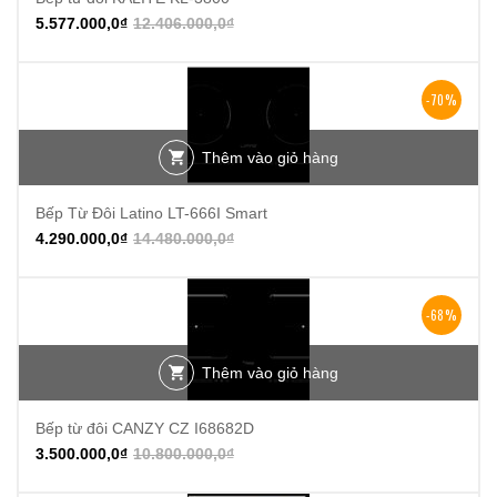
5.577.000,0
₫
12.406.000,0
₫
-70%
Thêm vào giỏ hàng
Bếp Từ Đôi Latino LT-666I Smart
4.290.000,0
₫
14.480.000,0
₫
-68%
Thêm vào giỏ hàng
Bếp từ đôi CANZY CZ I68682D
3.500.000,0
₫
10.800.000,0
₫