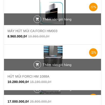
-17%
Thêm vào giỏ hàng
MÁY HÚT MÙI CA FORCI HM003
8.960.000,0
₫
10.860.000,0
₫
-32%
Thêm vào giỏ hàng
HÚT MÙI FORCI HM 1088A
10.280.000,0
₫
15.190.000,0
₫
Thêm vào giỏ hàng
-34%
17.000.000,0
₫
25.800.000,0
₫