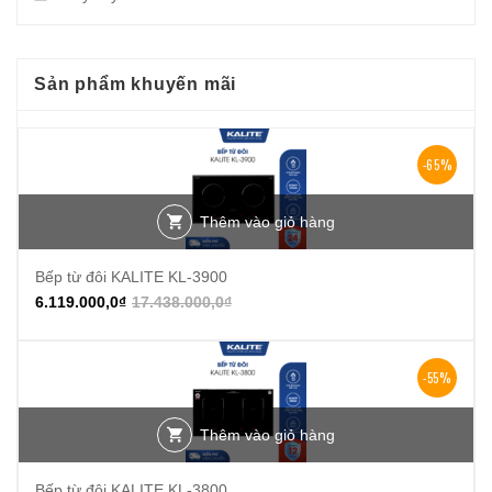
Sản phẩm khuyến mãi
-65%
Thêm vào giỏ hàng
Bếp từ đôi KALITE KL-3900
6.119.000,0
₫
17.438.000,0
₫
-55%
Thêm vào giỏ hàng
Bếp từ đôi KALITE KL-3800