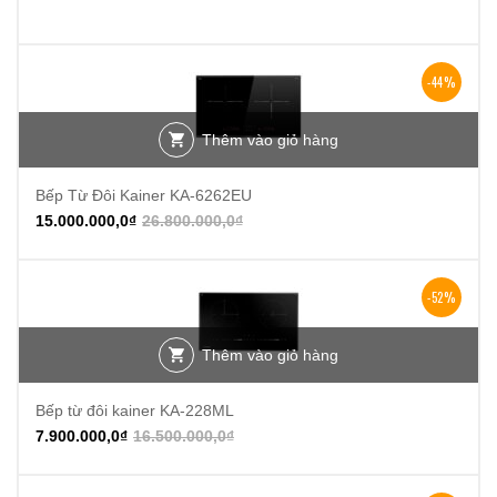
-44%
Thêm vào giỏ hàng
Bếp Từ Đôi Kainer KA-6262EU
15.000.000,0
₫
26.800.000,0
₫
-52%
Thêm vào giỏ hàng
Bếp từ đôi kainer KA-228ML
7.900.000,0
₫
16.500.000,0
₫