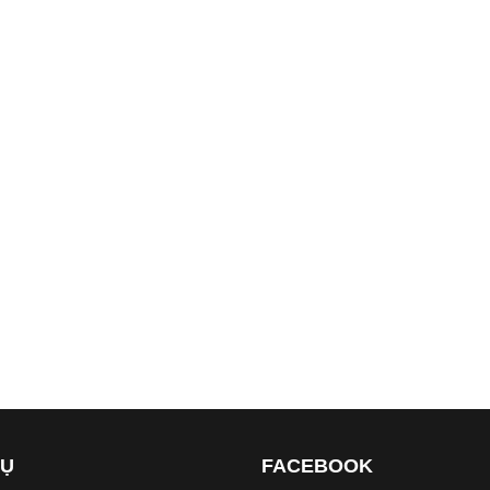
VỤ
FACEBOOK