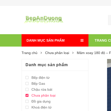
DANH MỤC SẢN PHẨM
TRANG C
Trang chủ
Chưa phân loại
Mâm xoay 180 độ – 
Danh mục sản phẩm
Bếp điện từ
Bếp Gas
Chậu rửa bát
Chưa phân loại
Đồ gia dụng
Khoá điện tử