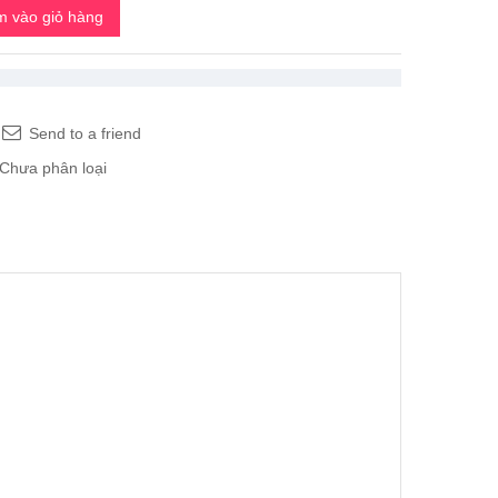
 vào giỏ hàng
Send to a friend
Chưa phân loại