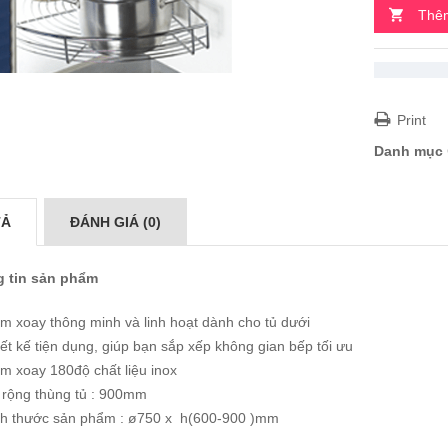
Thêm
Print
Danh mục
TẢ
ĐÁNH GIÁ (0)
 tin sản phẩm
m xoay thông minh và linh hoạt dành cho tủ dưới
ết kế tiện dụng, giúp bạn sắp xếp không gian bếp tối ưu
m xoay 180độ chất liệu inox
 rộng thùng tủ : 900mm
ch thước sản phẩm : ø750 x h(600-900 )mm