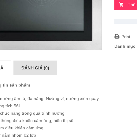
Thêm
Print
Danh mục
TẢ
ĐÁNH GIÁ (0)
 tin sản phẩm
 nướng âm tủ, đa năng: Nướng vỉ, nướng xiên quay
ng tích 56L
 chức năng trong quá trình nướng
thống điều khiển cảm ứng, hiển thị số
ím điều khiển cảm ứng.
y nắm nhôm 02 lớp