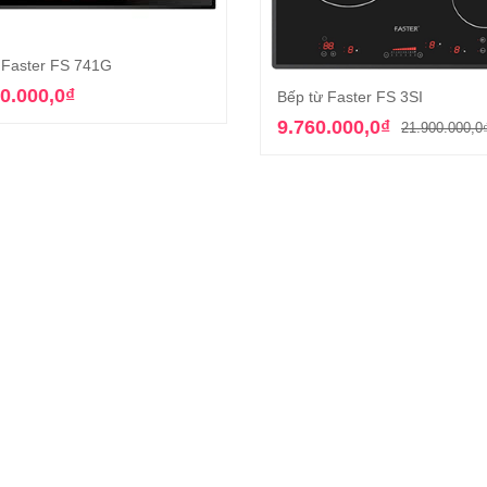
 Faster FS 741G
Thêm vào giỏ hàng
0.000,0
₫
Bếp từ Faster FS 3SI
Thêm vào giỏ hàn
9.760.000,0
₫
21.900.000,0