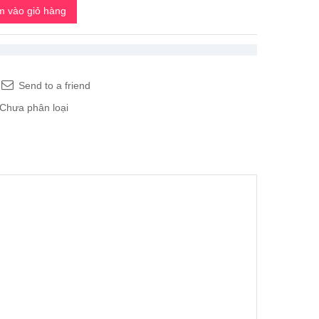
 vào giỏ hàng
Send to a friend
Chưa phân loại