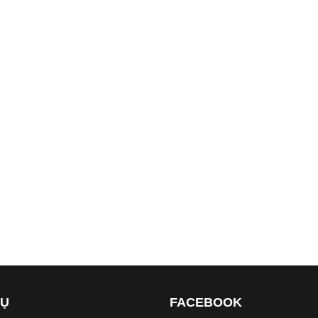
VỤ
FACEBOOK