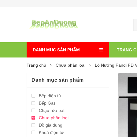
DANH MỤC SẢN PHẨM
TRANG C
Trang chủ
Chưa phân loại
Lò Nướng Fandi FD 
Danh mục sản phẩm
Bếp điện từ
Bếp Gas
Chậu rửa bát
Chưa phân loại
Đồ gia dụng
Khoá điện tử