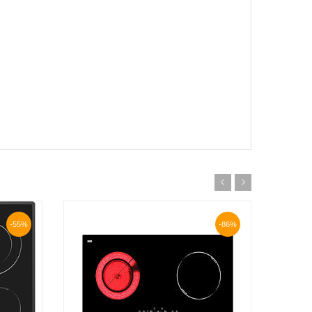
-55%
-86%