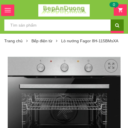
0
Trang chủ
Bếp điện từ
Lò nướng Fagor 8H-115BMsXA