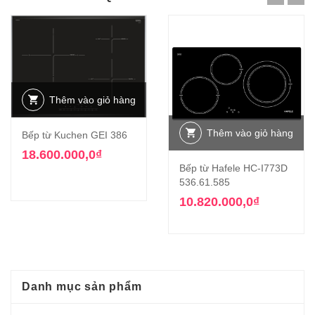
Thêm vào giỏ hàng
Thêm vào giỏ hàng
Bếp từ Kuchen GEI 386
18.600.000,0
₫
Bếp từ Hafele HC-I773D
536.61.585
10.820.000,0
₫
Danh mục sản phẩm