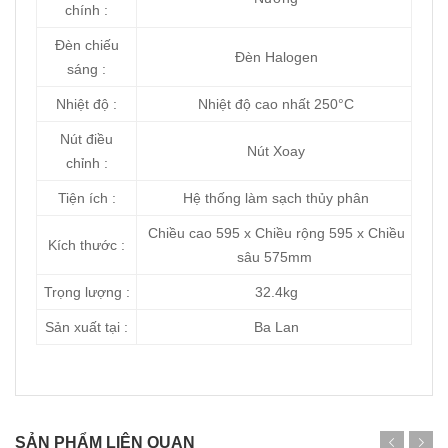
chính :
Đèn chiếu
Đèn Halogen
sáng :
Nhiệt độ :
Nhiệt độ cao nhất 250°C
Nút điều
Nút Xoay
chỉnh :
Tiện ích :
Hệ thống làm sạch thủy phân
Chiều cao 595 x Chiều rộng 595 x Chiều
Kích thước :
sâu 575mm
Trọng lượng :
32.4kg
Sản xuất tại :
Ba Lan
SẢN PHẨM LIÊN QUAN