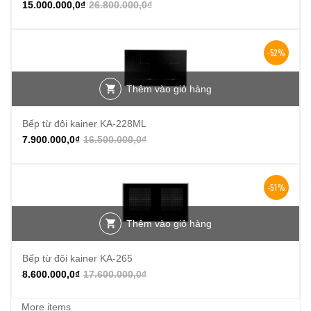
15.000.000,0
₫
26.800.000,0
₫
-52%
Thêm vào giỏ hàng
Bếp từ đôi kainer KA-228ML
7.900.000,0
₫
16.500.000,0
₫
-51%
Thêm vào giỏ hàng
Bếp từ đôi kainer KA-265
8.600.000,0
₫
17.600.000,0
₫
More items