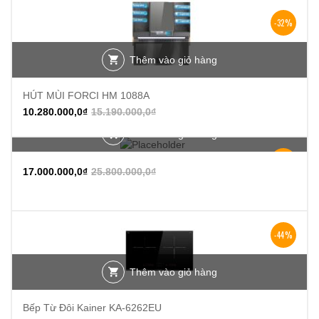
-32%
Thêm vào giỏ hàng
HÚT MÙI FORCI HM 1088A
10.280.000,0
₫
15.190.000,0
₫
Thêm vào giỏ hàng
-34%
17.000.000,0
₫
25.800.000,0
₫
-44%
Thêm vào giỏ hàng
Bếp Từ Đôi Kainer KA-6262EU