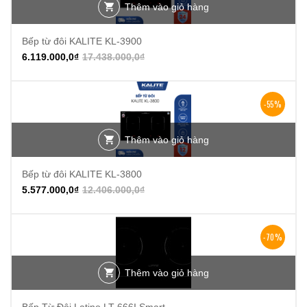
Thêm vào giỏ hàng
Bếp từ đôi KALITE KL-3900
6.119.000,0
₫
17.438.000,0
₫
-55%
Thêm vào giỏ hàng
Bếp từ đôi KALITE KL-3800
5.577.000,0
₫
12.406.000,0
₫
-70%
Thêm vào giỏ hàng
Bếp Từ Đôi Latino LT-666I Smart