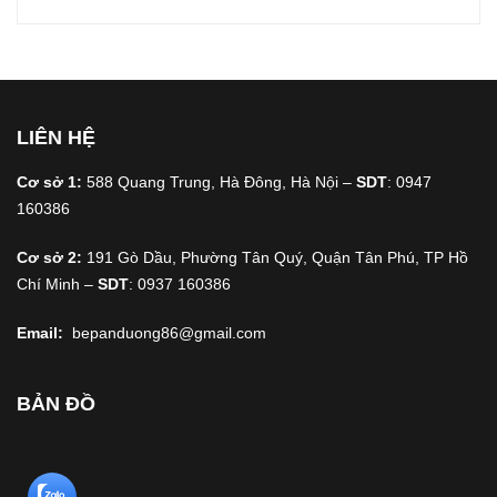
LIÊN HỆ
Cơ sở 1:
588 Quang Trung, Hà Đông, Hà Nội –
SDT
: 0947
160386
Cơ sở 2:
191 Gò Dầu, Phường Tân Quý, Quận Tân Phú, TP Hồ
Chí Minh –
SDT
: 0937 160386
Email:
bepanduong86@gmail.com
BẢN ĐỒ