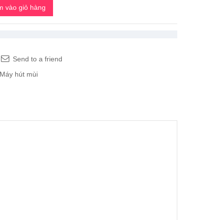
 vào giỏ hàng
Send to a friend
Máy hút mùi