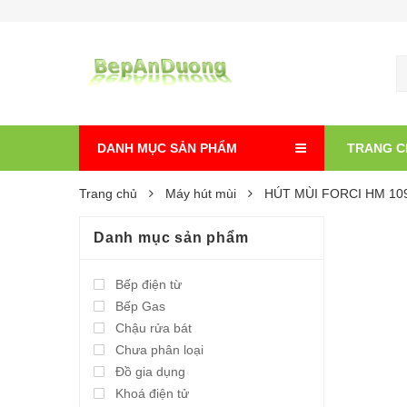
DANH MỤC SẢN PHẨM
TRANG C
Trang chủ
Máy hút mùi
HÚT MÙI FORCI HM 10
Danh mục sản phẩm
Bếp điện từ
Bếp Gas
Chậu rửa bát
Chưa phân loại
Đồ gia dụng
Khoá điện tử