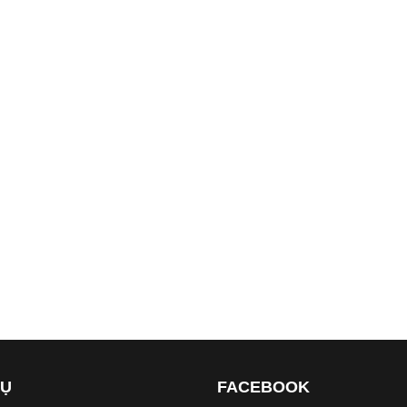
VỤ
FACEBOOK