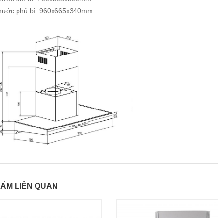
thước phủ bì: 960x665x340mm
ẨM LIÊN QUAN