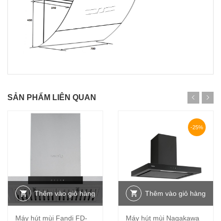
SẢN PHẨM LIÊN QUAN
-25%
Thêm vào giỏ hàng
Thêm vào giỏ hàng
Máy hút mùi Fandi FD-
Máy hút mùi Nagakawa