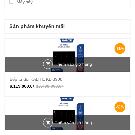
Máy sấy
Sản phẩm khuyến mãi
-65%
Thêm vào giỏ hàng
Bếp từ đôi KALITE KL-3900
6.119.000,0
₫
17.438.000,0
₫
-55%
Thêm vào giỏ hàng