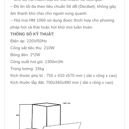
– Độ ồn tối đa theo tiêu chuẩn 56 dB (Decibel), không gây
âm thanh khó chịu cho người xung quanh.
– Hút mùi HM 1066 sử dụng được thích hợp cho phương
pháp hút xả thải hoặc hút khử mùi tuần hoàn.
THÔNG SỐ KỸ THUẬT:
Điện áp: 220V/50Hz
Công sất tiêu thụ: 210W
Bóng đèn: 2*2W
Công suất hút gió: 1300m3/h
Trọng lượng: 15kg
Kích thước phủ bì : 755 x 410 x570 mm ( dài x rộng x cao)
Kích thước lắp đặt: 700x340x480 mm ( dài x rộng x cao)