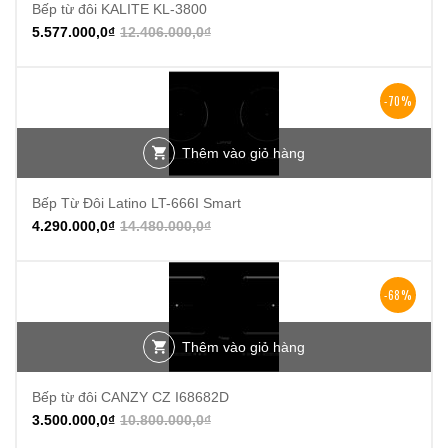
Bếp từ đôi KALITE KL-3800
5.577.000,0
₫
12.406.000,0
₫
-70%
Thêm vào giỏ hàng
Bếp Từ Đôi Latino LT-666I Smart
4.290.000,0
₫
14.480.000,0
₫
-68%
Thêm vào giỏ hàng
Bếp từ đôi CANZY CZ I68682D
3.500.000,0
₫
10.800.000,0
₫