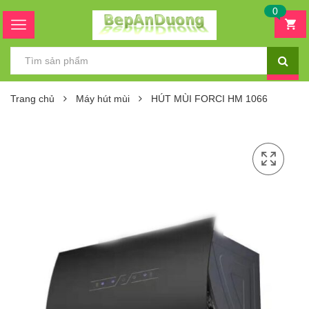
0
Trang chủ
Máy hút mùi
HÚT MÙI FORCI HM 1066