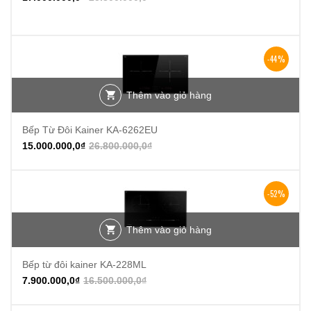
-44%
Thêm vào giỏ hàng
Bếp Từ Đôi Kainer KA-6262EU
15.000.000,0
₫
26.800.000,0
₫
-52%
Thêm vào giỏ hàng
Bếp từ đôi kainer KA-228ML
7.900.000,0
₫
16.500.000,0
₫