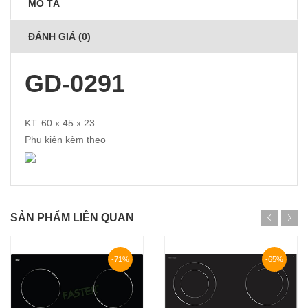
MÔ TẢ
ĐÁNH GIÁ (0)
GD-0291
KT: 60 x 45 x 23
Phụ kiện kèm theo
SẢN PHẨM LIÊN QUAN
-71%
-65%