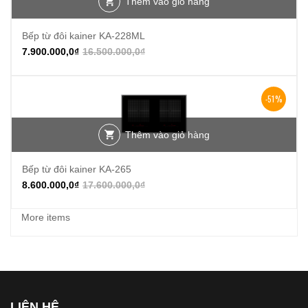
Thêm vào giỏ hàng
Bếp từ đôi kainer KA-228ML
7.900.000,0
₫
16.500.000,0
₫
-51%
Thêm vào giỏ hàng
Bếp từ đôi kainer KA-265
8.600.000,0
₫
17.600.000,0
₫
More items
LIÊN HỆ