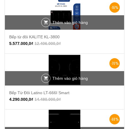
-55%
Thêm vào giỏ hàng
Bếp từ đôi KALITE KL-3800
5.577.000,0
₫
12.406.000,0
₫
-70%
Thêm vào giỏ hàng
Bếp Từ Đôi Latino LT-666I Smart
4.290.000,0
₫
14.480.000,0
₫
-68%