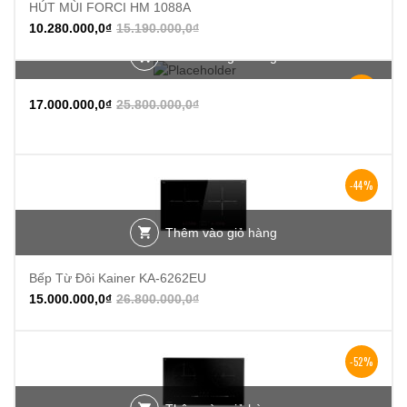
HÚT MÙI FORCI HM 1088A
10.280.000,0
₫
15.190.000,0
₫
Thêm vào giỏ hàng
-34%
17.000.000,0
₫
25.800.000,0
₫
-44%
Thêm vào giỏ hàng
Bếp Từ Đôi Kainer KA-6262EU
15.000.000,0
₫
26.800.000,0
₫
-52%