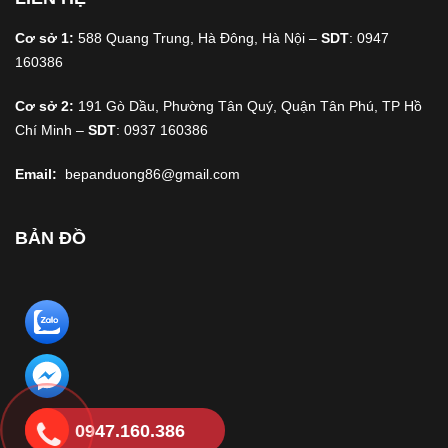
Cơ sở 1:
588 Quang Trung, Hà Đông, Hà Nội –
SDT
: 0947
160386
Cơ sở 2:
191 Gò Dầu, Phường Tân Quý, Quận Tân Phú, TP Hồ
Chí Minh –
SDT
: 0937 160386
Email:
bepanduong86@gmail.com
BẢN ĐỒ
0947.160.386