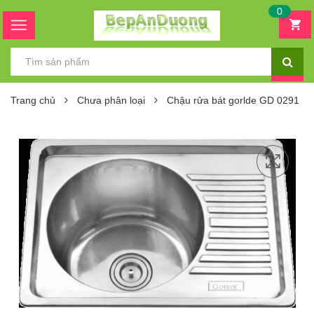
0
Trang chủ
Chưa phân loại
Chậu rửa bát gorlde GD 0291