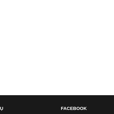
VỤ
FACEBOOK