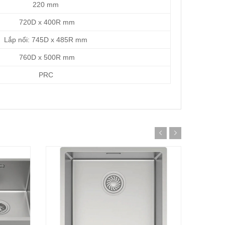
220 mm
720D x 400R mm
Lắp nổi: 745D x 485R mm
760D x 500R mm
PRC