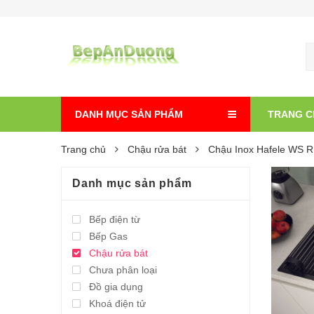
DANH MỤC SẢN PHẨM
TRANG C
Trang chủ
Chậu rửa bát
Chậu Inox Hafele WS 
Danh mục sản phẩm
Bếp điện từ
Bếp Gas
Chậu rửa bát
Chưa phân loại
Đồ gia dụng
Khoá điện tử