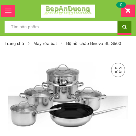
0
Trang chủ
Máy rửa bát
Bộ nồi chảo Binova BL-S500