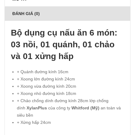
ĐÁNH GIÁ (0)
Bộ dụng cụ nấu ăn 6 món:
03 nồi, 01 quánh, 01 chảo
và 01 xửng hấp
+ Quánh đường kính 16cm
+ Xoong lớn đường kính 24cm
+ Xoong vừa đường kính 20cm
+ Xoong nhỏ đường kính 18cm
+ Chảo chống dính đường kính 28cm lớp chống
dính
XylanPlus
của công ty
Whitford (Mỹ)
an toàn và
siêu bền
+ Xửng hấp 24cm