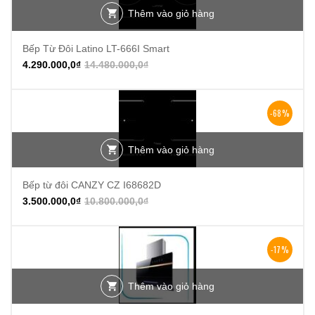
Thêm vào giỏ hàng
Bếp Từ Đôi Latino LT-666I Smart
4.290.000,0
₫
14.480.000,0
₫
-68%
Thêm vào giỏ hàng
Bếp từ đôi CANZY CZ I68682D
3.500.000,0
₫
10.800.000,0
₫
-17%
Thêm vào giỏ hàng