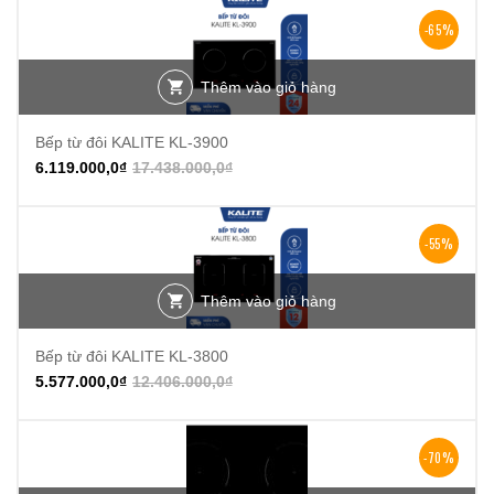
-65%
Thêm vào giỏ hàng
Bếp từ đôi KALITE KL-3900
6.119.000,0
₫
17.438.000,0
₫
-55%
Thêm vào giỏ hàng
Bếp từ đôi KALITE KL-3800
5.577.000,0
₫
12.406.000,0
₫
-70%