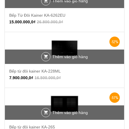
Thêm vào giỏ hàng
Bếp Từ Đôi Kainer KA-6262EU
15.000.000,0
₫
26.800.000,0
₫
-52%
Thêm vào giỏ hàng
Bếp từ đôi kainer KA-228ML
7.900.000,0
₫
16.500.000,0
₫
-51%
Thêm vào giỏ hàng
Bếp từ đôi kainer KA-265