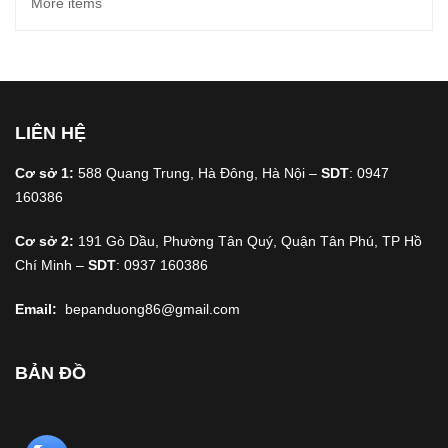
More items
LIÊN HỆ
Cơ sở 1:
588 Quang Trung, Hà Đông, Hà Nội –
SDT
: 0947
160386
Cơ sở 2:
191 Gò Dầu, Phường Tân Quý, Quận Tân Phú, TP Hồ
Chí Minh –
SDT
: 0937 160386
Email:
bepanduong86@gmail.com
BẢN ĐỒ