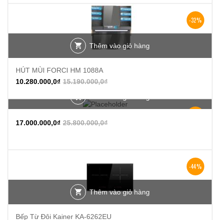
-32%
Thêm vào giỏ hàng
HÚT MÙI FORCI HM 1088A
10.280.000,0
₫
15.190.000,0
₫
Thêm vào giỏ hàng
-34%
17.000.000,0
₫
25.800.000,0
₫
-44%
Thêm vào giỏ hàng
Bếp Từ Đôi Kainer KA-6262EU