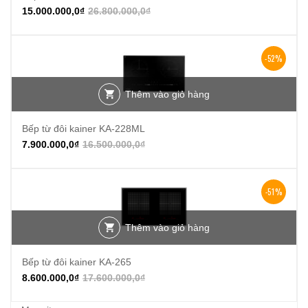
15.000.000,0
₫
26.800.000,0
₫
-52%
Thêm vào giỏ hàng
Bếp từ đôi kainer KA-228ML
7.900.000,0
₫
16.500.000,0
₫
-51%
Thêm vào giỏ hàng
Bếp từ đôi kainer KA-265
8.600.000,0
₫
17.600.000,0
₫