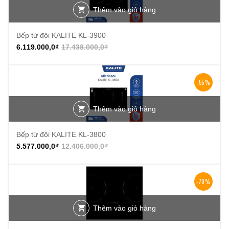
Thêm vào giỏ hàng
Bếp từ đôi KALITE KL-3900
6.119.000,0
₫
17.438.000,0
₫
-55%
Thêm vào giỏ hàng
Bếp từ đôi KALITE KL-3800
5.577.000,0
₫
12.406.000,0
₫
-70%
Thêm vào giỏ hàng