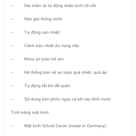
– Hai mâm từ tự động nhận kích cỡ nồi
– Hẹn giờ thông minh
– Tự động san nhiệt
– Cảnh báo nhiệt dư vùng nấu
– Khóa an toàn trẻ em
– Hệ thống bảo vệ an toàn quá nhiệt, quá áp
– Tự động tắt khi để quên
– Sử dụng bàn phím ngay cả khi tay dính nước
Tính năng mặt kính
– Mặt kính Schott Ceran (made in Germany)