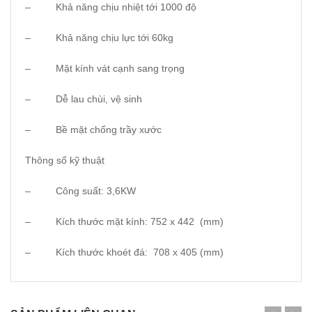
– Khả năng chịu nhiệt tới 1000 độ
– Khả năng chịu lực tới 60kg
– Mặt kính vát cạnh sang trọng
– Dễ lau chùi, vệ sinh
– Bề mặt chống trầy xước
Thông số kỹ thuật
– Công suất: 3,6KW
– Kích thước mặt kính: 752 x 442 (mm)
– Kích thước khoét đá: 708 x 405 (mm)