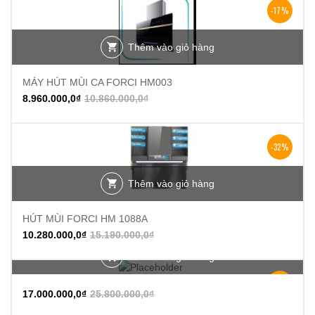
-17%
Thêm vào giỏ hàng
MÁY HÚT MÙI CA FORCI HM003
8.960.000,0
₫
10.860.000,0
₫
-32%
Thêm vào giỏ hàng
HÚT MÙI FORCI HM 1088A
10.280.000,0
₫
15.190.000,0
₫
Thêm vào giỏ hàng
-34%
17.000.000,0
₫
25.800.000,0
₫