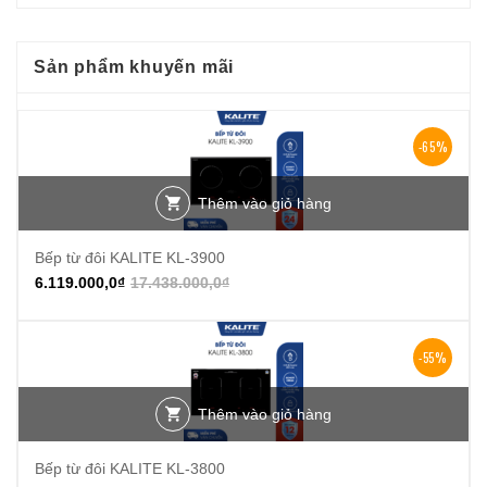
Sản phẩm khuyến mãi
-65%
Thêm vào giỏ hàng
Bếp từ đôi KALITE KL-3900
6.119.000,0
₫
17.438.000,0
₫
-55%
Thêm vào giỏ hàng
Bếp từ đôi KALITE KL-3800