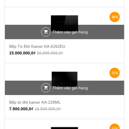
-44%
Thêm vào giỏ hàng
Bếp Từ Đôi Kainer KA-6262EU
15.000.000,0
₫
26.800.000,0
₫
-52%
Thêm vào giỏ hàng
Bếp từ đôi kainer KA-228ML
7.900.000,0
₫
16.500.000,0
₫
-51%