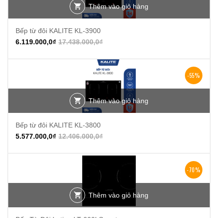
Thêm vào giỏ hàng
Bếp từ đôi KALITE KL-3900
6.119.000,0
₫
17.438.000,0
₫
-55%
Thêm vào giỏ hàng
Bếp từ đôi KALITE KL-3800
5.577.000,0
₫
12.406.000,0
₫
-70%
Thêm vào giỏ hàng