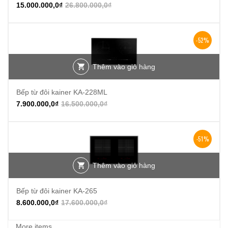
15.000.000,0
₫
26.800.000,0
₫
-52%
Thêm vào giỏ hàng
Bếp từ đôi kainer KA-228ML
7.900.000,0
₫
16.500.000,0
₫
-51%
Thêm vào giỏ hàng
Bếp từ đôi kainer KA-265
8.600.000,0
₫
17.600.000,0
₫
More items