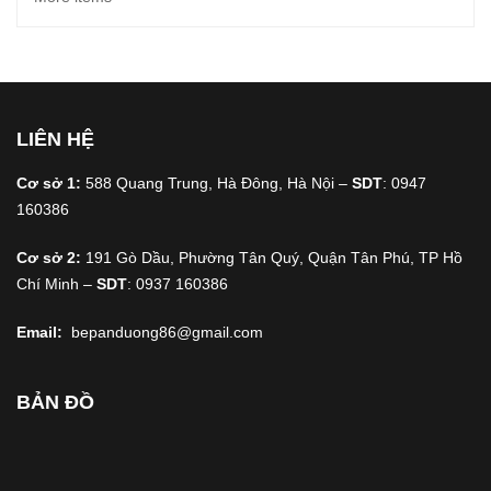
LIÊN HỆ
Cơ sở 1:
588 Quang Trung, Hà Đông, Hà Nội –
SDT
: 0947
160386
Cơ sở 2:
191 Gò Dầu, Phường Tân Quý, Quận Tân Phú, TP Hồ
Chí Minh –
SDT
: 0937 160386
Email:
bepanduong86@gmail.com
BẢN ĐỒ