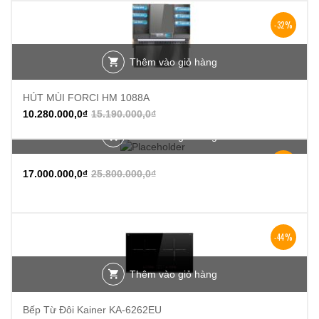
-32%
Thêm vào giỏ hàng
HÚT MÙI FORCI HM 1088A
10.280.000,0
₫
15.190.000,0
₫
Thêm vào giỏ hàng
-34%
17.000.000,0
₫
25.800.000,0
₫
-44%
Thêm vào giỏ hàng
Bếp Từ Đôi Kainer KA-6262EU