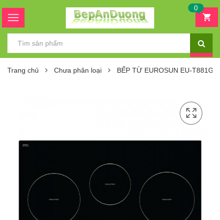
0
Trang chủ
Chưa phân loại
BẾP TỪ EUROSUN EU-T881G