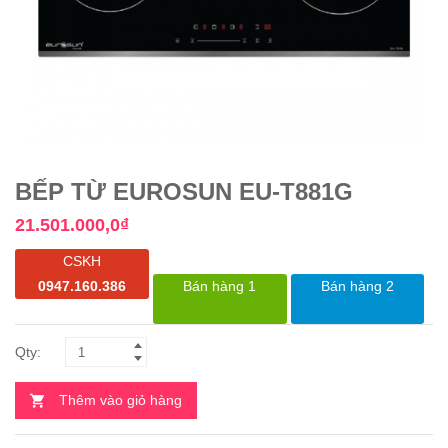
BẾP TỪ EUROSUN EU-T881G
21.501.000,0
₫
CSKH
0947.160.386
Bán hàng 1
Bán hàng 2
Thêm vào giỏ hàng