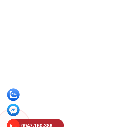
0947.160.386