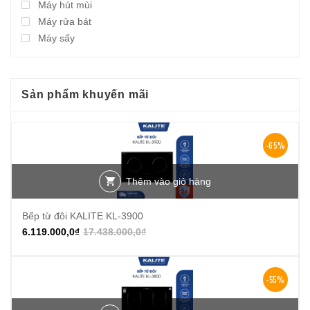
Máy hút mùi
Máy rửa bát
Máy sấy
Sản phẩm khuyến mãi
-65%
Thêm vào giỏ hàng
Bếp từ đôi KALITE KL-3900
6.119.000,0
₫
17.438.000,0
₫
-55%