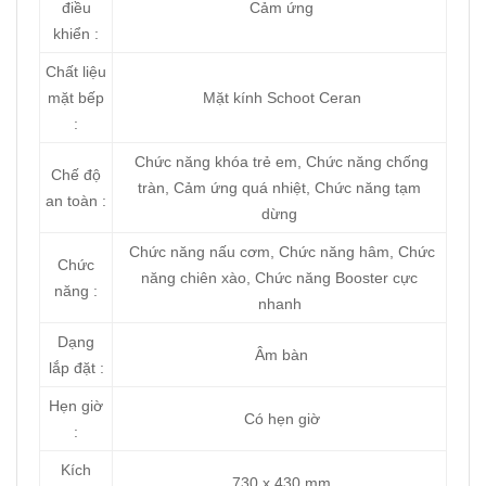
điều
Cảm ứng
khiển :
Chất liệu
mặt bếp
Mặt kính Schoot Ceran
:
Chức năng khóa trẻ em, Chức năng chống
Chế độ
tràn, Cảm ứng quá nhiệt, Chức năng tạm
an toàn :
dừng
Chức năng nấu cơm, Chức năng hâm, Chức
Chức
năng chiên xào, Chức năng Booster cực
năng :
nhanh
Dạng
Âm bàn
lắp đặt :
Hẹn giờ
Có hẹn giờ
:
Kích
730 x 430 mm