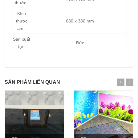
thước :
Kích
thước
680 x 380 mm
âm :
Sản xuất
Đức
tại :
SẢN PHẨM LIÊN QUAN