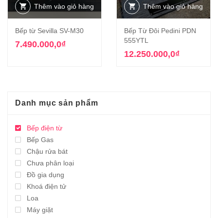
Thêm vào giỏ hàng
Thêm vào giỏ hàng
Bếp từ Sevilla SV-M30
Bếp Từ Đôi Pedini PDN
555YTL
7.490.000,0
₫
12.250.000,0
₫
Danh mục sản phẩm
Bếp điện từ
Bếp Gas
Chậu rửa bát
Chưa phân loại
Đồ gia dụng
Khoá điện tử
Loa
Máy giặt