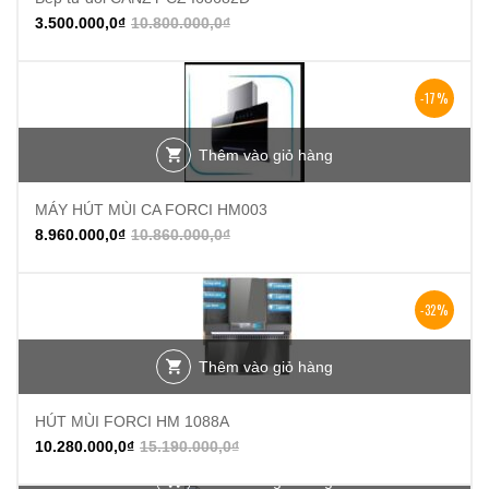
3.500.000,0
₫
10.800.000,0
₫
-17%
Thêm vào giỏ hàng
MÁY HÚT MÙI CA FORCI HM003
8.960.000,0
₫
10.860.000,0
₫
-32%
Thêm vào giỏ hàng
HÚT MÙI FORCI HM 1088A
10.280.000,0
₫
15.190.000,0
₫
Thêm vào giỏ hàng