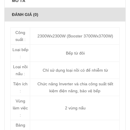
MÔ TẢ
ĐÁNH GIÁ (0)
Công
2300Wx2300W (Booster 3700Wx3700W)
suất :
Loại bếp
Bếp từ đôi
:
Loại nồi
Chỉ sử dụng loại nồi có đế nhiễm từ
nấu :
Tiện ích
Chức năng Inverter và chia công suất tiết
:
kiệm điện năng, bảo vệ bếp
Vùng
làm việc
2 vùng nấu
:
Bảng