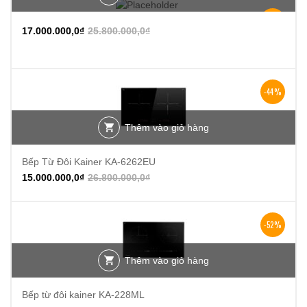
-34%
17.000.000,0
₫
25.800.000,0
₫
-44%
Thêm vào giỏ hàng
Bếp Từ Đôi Kainer KA-6262EU
15.000.000,0
₫
26.800.000,0
₫
-52%
Thêm vào giỏ hàng
Bếp từ đôi kainer KA-228ML