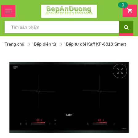
0
Trang chủ
Bếp điện từ
Bếp từ đôi Kaff KF-8818 Smart