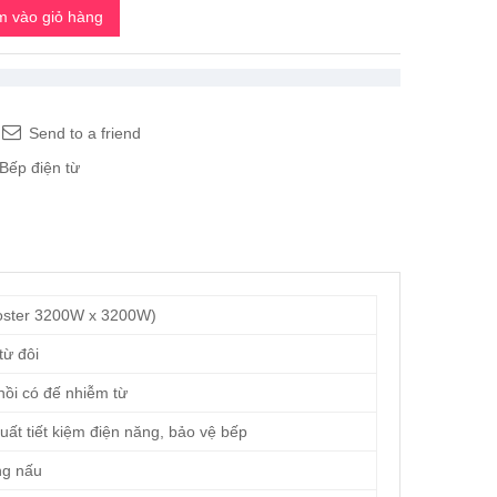
 vào giỏ hàng
Send to a friend
Bếp điện từ
ster 3200W x 3200W)
ừ đôi
nồi có đế nhiễm từ
ất tiết kiệm điện năng, bảo vệ bếp
g nấu