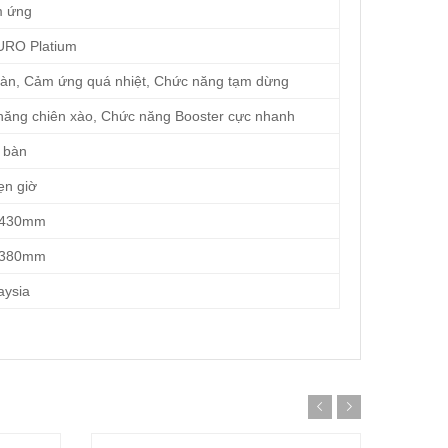
 ứng
URO Platium
àn, Cảm ứng quá nhiệt, Chức năng tạm dừng
ng chiên xào, Chức năng Booster cực nhanh
bàn
n giờ
 430mm
 380mm
ysia