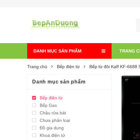
DANH MỤC SẢN PHẨM
TRANG C
Trang chủ
Bếp điện từ
Bếp từ đôi Kaff KF-6688 S
Danh mục sản phẩm
Bếp điện từ
Bếp Gas
Chậu rửa bát
Chưa phân loại
Đồ gia dụng
Khoá điện tử