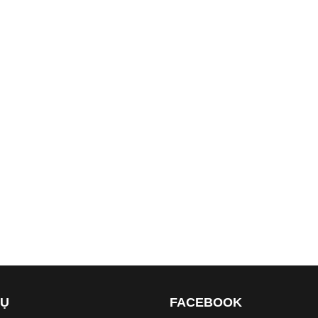
VỤ
FACEBOOK