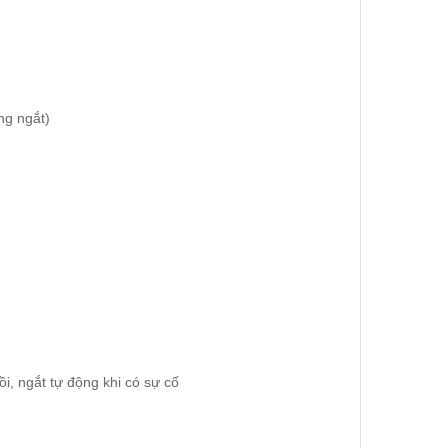
ông ngắt)
i, ngắt tự động khi có sự cố