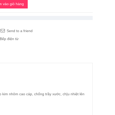
 vào giỏ hàng
Send to a friend
Bếp điện từ
 kim nhôm cao cáp, chống trầy xước, ch|u nhiệt lên