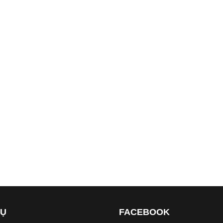
VỤ
FACEBOOK