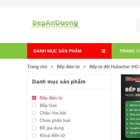
DANH MỤC SẢN PHẨM
TRANG C
Trang chủ
Bếp điện từ
Bếp từ đôi Hubscher IHC
Danh mục sản phẩm
Bếp điện từ
Bếp Gas
Chậu rửa bát
Chưa phân loại
Đồ gia dụng
Khoá điện tử