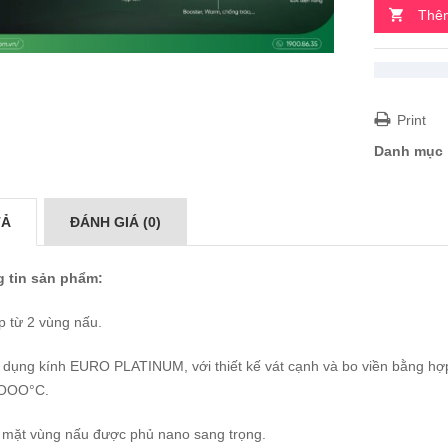
Thêm
Print
Danh mục
TẢ
ĐÁNH GIÁ (0)
 tin sản phẩm:
p từ 2 vùng nấu.
 dụng kính EURO PLATINUM, với thiết kế vát cạnh và bo viền bằng hợp
1OOO°C.
 mặt vùng nấu được phủ nano sang trọng.