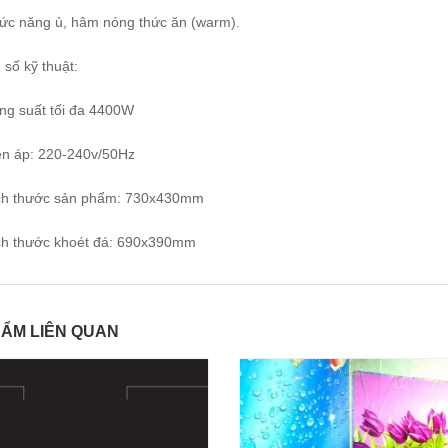
ức năng ủ, hâm nóng thức ăn (warm).
số kỹ thuật:
ng suất tối đa 4400W
ện áp: 220-240v/50Hz
ch thước sản phẩm: 730x430mm
ch thước khoét đá: 690x390mm
ẨM LIÊN QUAN