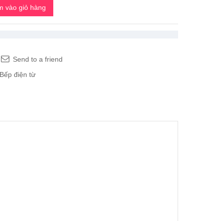
 vào giỏ hàng
Send to a friend
Bếp điện từ