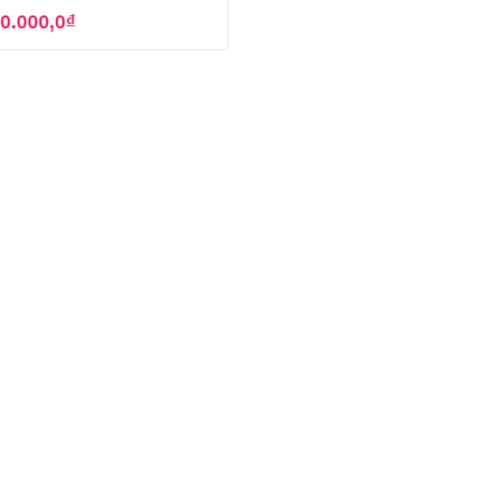
0.000,0
₫