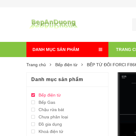
DANH MỤC SẢN PHẨM
TRANG C
Trang chủ
Bếp điện từ
BẾP TỪ ĐÔI FORCI F86
Danh mục sản phẩm
Bếp điện từ
Bếp Gas
Chậu rửa bát
Chưa phân loại
Đồ gia dụng
Khoá điện tử