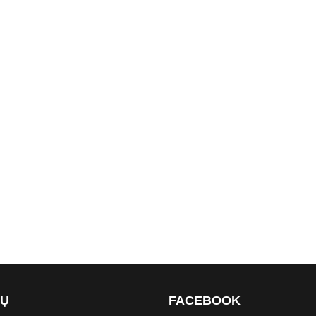
VỤ
FACEBOOK