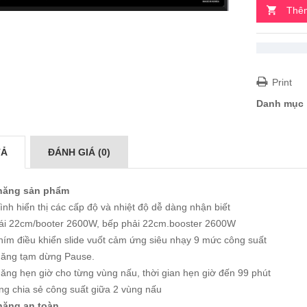
Thêm
Print
Danh mục
TẢ
ĐÁNH GIÁ (0)
năng sản phẩm
nh hiển thị các cấp độ và nhiệt độ dễ dàng nhận biết
rái 22cm/booter 2600W, bếp phải 22cm.booster 2600W
hím điều khiển slide vuốt cảm ứng siêu nhạy 9 mức công suất
năng tạm dừng Pause.
ăng hẹn giờ cho từng vùng nấu, thời gian hẹn giờ đến 99 phút
ng chia sẻ công suất giữa 2 vùng nấu
năng an toàn