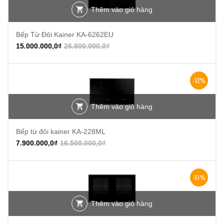
Thêm vào giỏ hàng
Bếp Từ Đôi Kainer KA-6262EU
15.000.000,0
₫
26.800.000,0
₫
-52%
Thêm vào giỏ hàng
Bếp từ đôi kainer KA-228ML
7.900.000,0
₫
16.500.000,0
₫
-51%
Thêm vào giỏ hàng