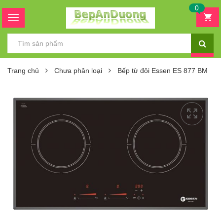
0
Trang chủ
Chưa phân loại
Bếp từ đôi Essen ES 877 BM