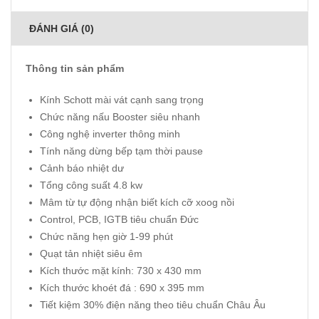
ĐÁNH GIÁ (0)
Thông tin sản phẩm
Kính Schott mài vát cạnh sang trọng
Chức năng nấu Booster siêu nhanh
Công nghệ inverter thông minh
Tính năng dừng bếp tạm thời pause
Cảnh báo nhiệt dư
Tổng công suất 4.8 kw
Mâm từ tự động nhận biết kích cỡ xoog nồi
Control, PCB, IGTB tiêu chuẩn Đức
Chức năng hẹn giờ 1-99 phút
Quạt tản nhiệt siêu êm
Kích thước mặt kính: 730 x 430 mm
Kích thước khoét đá : 690 x 395 mm
Tiết kiệm 30% điện năng theo tiêu chuẩn Châu Âu