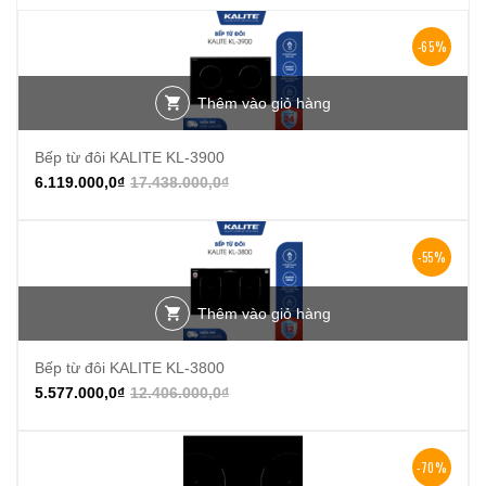
-65%
Thêm vào giỏ hàng
Bếp từ đôi KALITE KL-3900
6.119.000,0
₫
17.438.000,0
₫
-55%
Thêm vào giỏ hàng
Bếp từ đôi KALITE KL-3800
5.577.000,0
₫
12.406.000,0
₫
-70%