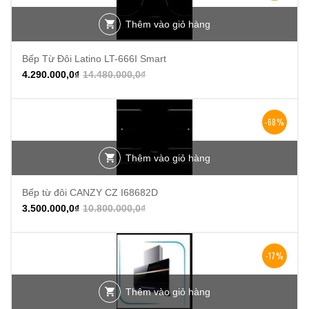
Thêm vào giỏ hàng
Bếp Từ Đôi Latino LT-666I Smart
4.290.000,0
₫
14.480.000,0
₫
-68%
Thêm vào giỏ hàng
Bếp từ đôi CANZY CZ I68682D
3.500.000,0
₫
10.800.000,0
₫
-17%
Thêm vào giỏ hàng