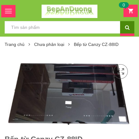
0
Trang chủ
Chưa phân loại
Bếp từ Canzy CZ-88ID