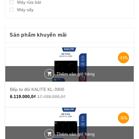
Máy rửa bát
Máy sấy
Sản phẩm khuyến mãi
-65%
Thêm vào giỏ hàng
Bếp từ đôi KALITE KL-3900
6.119.000,0
₫
17.438.000,0
₫
-55%
Thêm vào giỏ hàng