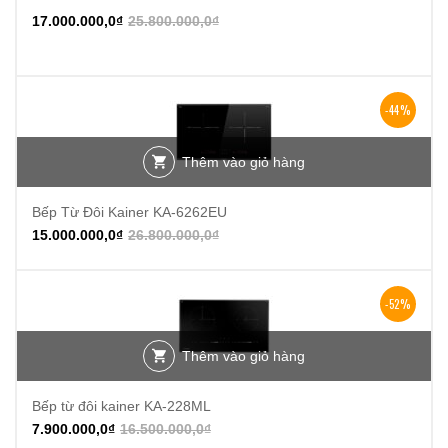
-34%
17.000.000,0
₫
25.800.000,0
₫
-44%
Thêm vào giỏ hàng
Bếp Từ Đôi Kainer KA-6262EU
15.000.000,0
₫
26.800.000,0
₫
-52%
Thêm vào giỏ hàng
Bếp từ đôi kainer KA-228ML
7.900.000,0
₫
16.500.000,0
₫