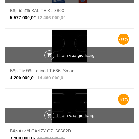
Bếp từ đôi KALITE KL-3800
5.577.000,0
₫
12.406.000,0
₫
-70%
Thêm vào giỏ hàng
Bếp Từ Đôi Latino LT-666I Smart
4.290.000,0
₫
14.480.000,0
₫
-68%
Thêm vào giỏ hàng
Bếp từ đôi CANZY CZ I68682D
3.500.000,0
₫
10.800.000,0
₫