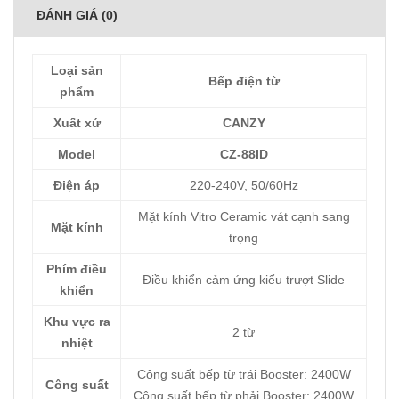
ĐÁNH GIÁ (0)
Loại sản
Bếp điện từ
phẩm
Xuất xứ
CANZY
Model
CZ-88ID
Điện áp
220-240V, 50/60Hz
Mặt kính Vitro Ceramic vát cạnh sang
Mặt kính
trọng
Phím điều
Điều khiển cảm ứng kiểu trượt Slide
khiển
Khu vực ra
2 từ
nhiệt
Công suất bếp từ trái Booster: 2400W
Công suất
Công suất bếp từ phải Booster: 2400W