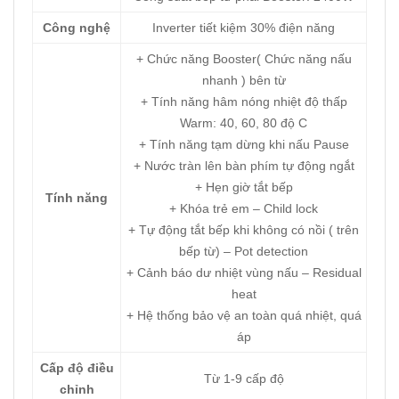
Công nghệ
Inverter tiết kiệm 30% điện năng
+ Chức năng Booster( Chức năng nấu
nhanh ) bên từ
+ Tính năng hâm nóng nhiệt độ thấp
Warm: 40, 60, 80 độ C
+ Tính năng tạm dừng khi nấu Pause
+ Nước tràn lên bàn phím tự động ngắt
+ Hẹn giờ tắt bếp
Tính năng
+ Khóa trẻ em – Child lock
+ Tự động tắt bếp khi không có nồi ( trên
bếp từ) – Pot detection
+ Cảnh báo dư nhiệt vùng nấu – Residual
heat
+ Hệ thống bảo vệ an toàn quá nhiệt, quá
áp
Cấp độ điều
Từ 1-9 cấp độ
chỉnh