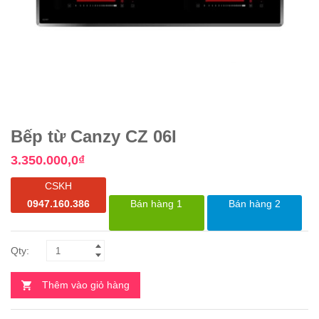
Bếp từ Canzy CZ 06I
3.350.000,0
₫
CSKH
0947.160.386
Bán hàng 1
Bán hàng 2
Thêm vào giỏ hàng