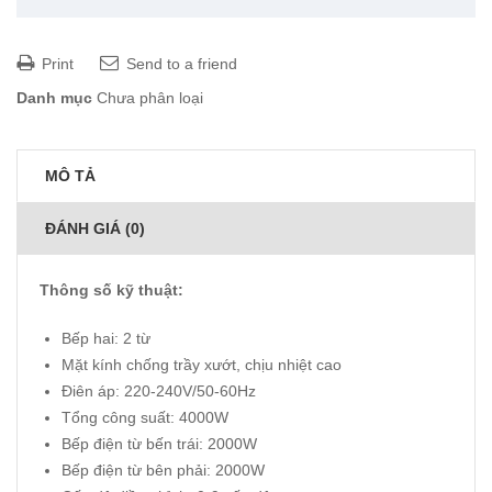
Print
Send to a friend
Danh mục
Chưa phân loại
MÔ TẢ
ĐÁNH GIÁ (0)
Thông số kỹ thuật:
Bếp hai: 2 từ
Mặt kính chống trầy xướt, chịu nhiệt cao
Điên áp: 220-240V/50-60Hz
Tổng công suất: 4000W
Bếp điện từ bến trái: 2000W
Bếp điện từ bên phải: 2000W