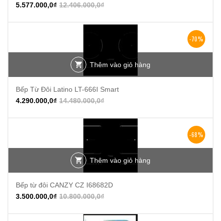
5.577.000,0
₫
12.406.000,0
₫
-70%
Thêm vào giỏ hàng
Bếp Từ Đôi Latino LT-666I Smart
4.290.000,0
₫
14.480.000,0
₫
-68%
Thêm vào giỏ hàng
Bếp từ đôi CANZY CZ I68682D
3.500.000,0
₫
10.800.000,0
₫