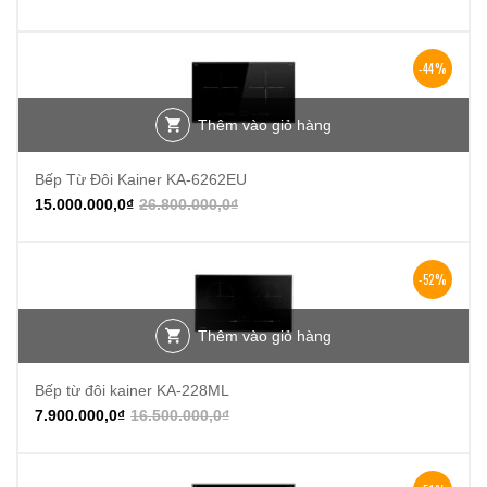
-44%
Thêm vào giỏ hàng
Bếp Từ Đôi Kainer KA-6262EU
15.000.000,0
₫
26.800.000,0
₫
-52%
Thêm vào giỏ hàng
Bếp từ đôi kainer KA-228ML
7.900.000,0
₫
16.500.000,0
₫