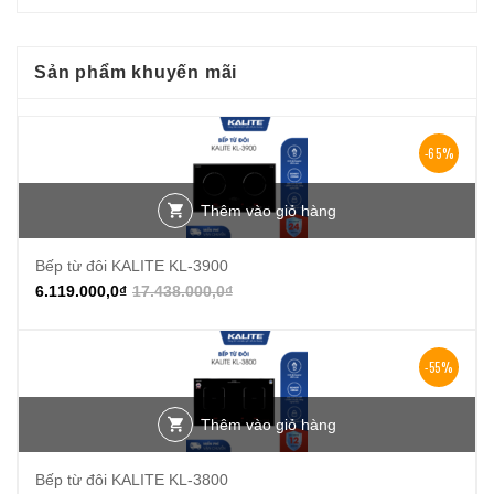
Sản phẩm khuyến mãi
-65%
Thêm vào giỏ hàng
Bếp từ đôi KALITE KL-3900
6.119.000,0
₫
17.438.000,0
₫
-55%
Thêm vào giỏ hàng
Bếp từ đôi KALITE KL-3800