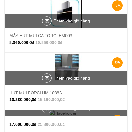
-17%
Thêm vào giỏ hàng
MÁY HÚT MÙI CA FORCI HM003
8.960.000,0
₫
10.860.000,0
₫
-32%
Thêm vào giỏ hàng
HÚT MÙI FORCI HM 1088A
10.280.000,0
₫
15.190.000,0
₫
Thêm vào giỏ hàng
-34%
17.000.000,0
₫
25.800.000,0
₫