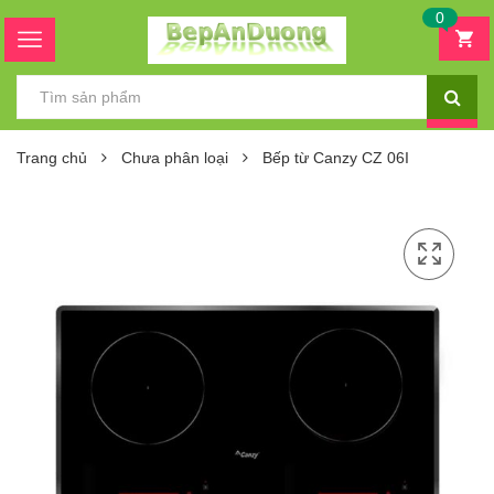
0
Trang chủ
Chưa phân loại
Bếp từ Canzy CZ 06I