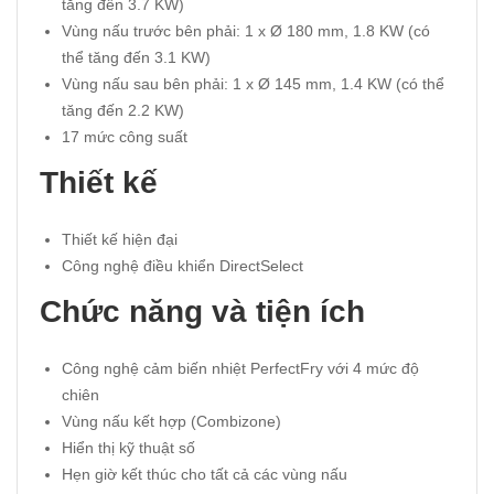
tăng đến 3.7 KW)
Vùng nấu trước bên phải: 1 x Ø 180 mm, 1.8 KW (có
thể tăng đến 3.1 KW)
Vùng nấu sau bên phải: 1 x Ø 145 mm, 1.4 KW (có thể
tăng đến 2.2 KW)
17 mức công suất
Thiết kế
Thiết kế hiện đại
Công nghệ điều khiển DirectSelect
Chức năng và tiện ích
Công nghệ cảm biến nhiệt PerfectFry với 4 mức độ
chiên
Vùng nấu kết hợp (Combizone)
Hiển thị kỹ thuật số
Hẹn giờ kết thúc cho tất cả các vùng nấu