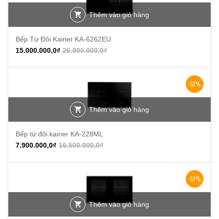
Thêm vào giỏ hàng
Bếp Từ Đôi Kainer KA-6262EU
15.000.000,0
₫
26.800.000,0
₫
-52%
Thêm vào giỏ hàng
Bếp từ đôi kainer KA-228ML
7.900.000,0
₫
16.500.000,0
₫
-51%
Thêm vào giỏ hàng