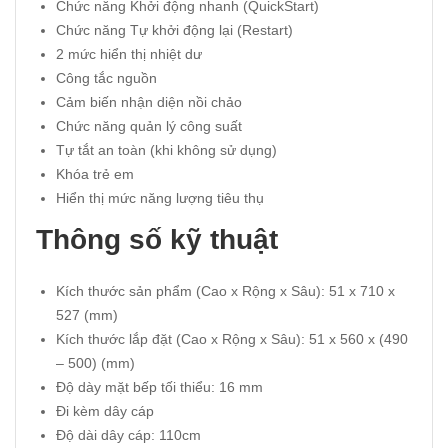
Chức năng Khởi động nhanh (QuickStart)
Chức năng Tự khởi động lại (Restart)
2 mức hiển thị nhiệt dư
Công tắc nguồn
Cảm biến nhận diện nồi chảo
Chức năng quản lý công suất
Tự tắt an toàn (khi không sử dụng)
Khóa trẻ em
Hiển thị mức năng lượng tiêu thụ
Thông số kỹ thuật
Kích thước sản phẩm (Cao x Rộng x Sâu): 51 x 710 x
527 (mm)
Kích thước lắp đặt (Cao x Rộng x Sâu): 51 x 560 x (490
– 500) (mm)
Độ dày mặt bếp tối thiểu: 16 mm
Đi kèm dây cáp
Độ dài dây cáp: 110cm