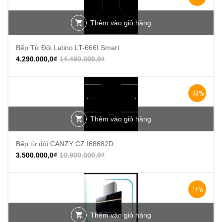
Thêm vào giỏ hàng
Bếp Từ Đôi Latino LT-666I Smart
4.290.000,0
₫
14.480.000,0
₫
-68%
Thêm vào giỏ hàng
Bếp từ đôi CANZY CZ I68682D
3.500.000,0
₫
10.800.000,0
₫
-17%
Thêm vào giỏ hàng