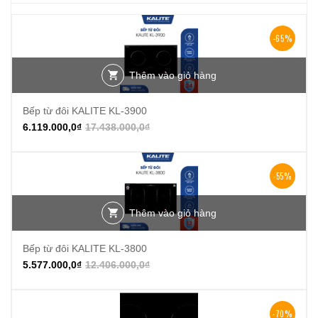
-65%
Thêm vào giỏ hàng
Bếp từ đôi KALITE KL-3900
6.119.000,0
₫
17.438.000,0
₫
-55%
Thêm vào giỏ hàng
Bếp từ đôi KALITE KL-3800
5.577.000,0
₫
12.406.000,0
₫
-70%