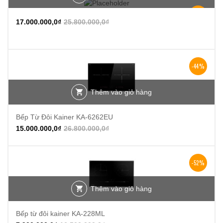
-34%
17.000.000,0
₫
25.800.000,0
₫
-44%
Thêm vào giỏ hàng
Bếp Từ Đôi Kainer KA-6262EU
15.000.000,0
₫
26.800.000,0
₫
-52%
Thêm vào giỏ hàng
Bếp từ đôi kainer KA-228ML