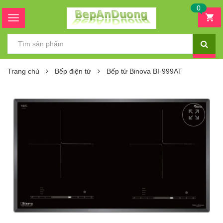
0
Trang chủ
Bếp điện từ
Bếp từ Binova BI-999AT