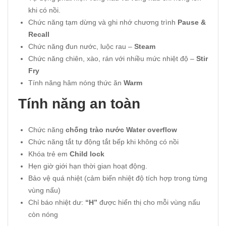
khi có nồi.
Chức năng tạm dừng và ghi nhớ chương trình
Pause &
Recall
Chức năng đun nước, luộc rau –
Steam
Chức năng chiên, xào, rán với nhiều mức nhiệt độ –
Stir
Fry
Tính năng hâm nóng thức ăn
Warm
Tính năng an toàn
Chức năng
chống trào nước Water overflow
Chức năng tắt tự động tắt bếp khi không có nồi
Khóa trẻ em
Child lock
Hẹn giờ giới hạn thời gian hoạt động.
Bảo vệ quá nhiệt (cảm biến nhiệt độ tích hợp trong từng
vùng nấu)
Chỉ báo nhiệt dư:
“H”
được hiển thị cho mỗi vùng nấu
còn nóng