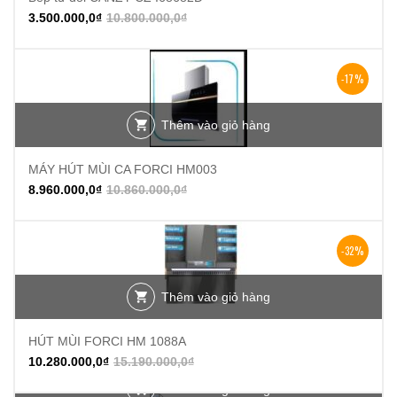
3.500.000,0
₫
10.800.000,0
₫
-17%
Thêm vào giỏ hàng
MÁY HÚT MÙI CA FORCI HM003
8.960.000,0
₫
10.860.000,0
₫
-32%
Thêm vào giỏ hàng
HÚT MÙI FORCI HM 1088A
10.280.000,0
₫
15.190.000,0
₫
Thêm vào giỏ hàng