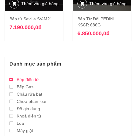
Thêm vào giỏ hàng
Thêm vào giỏ hàng
Bếp từ Sevilla SV-M21
Bếp Từ Đôi PEDINI
KSCR 686G
7.190.000,0
₫
6.850.000,0
₫
Danh mục sản phẩm
Bếp điện từ
Bếp Gas
Chậu rửa bát
Chưa phân loại
Đồ gia dụng
Khoá điện tử
Loa
Máy giặt