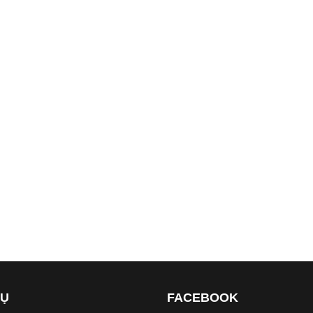
VỤ
FACEBOOK