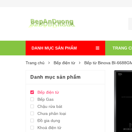
DANH MỤC SẢN PHẨM
TRANG C
Trang chủ
Bếp điện từ
Bếp từ Binova BI-6688G
Danh mục sản phẩm
Bếp điện từ
Bếp Gas
Chậu rửa bát
Chưa phân loại
Đồ gia dụng
Khoá điện tử