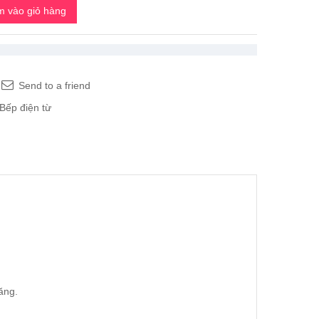
 vào giỏ hàng
Send to a friend
Bếp điện từ
năng.