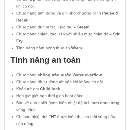
khi có nồi.
Chức năng tạm dừng và ghi nhớ chương trình
Pause &
Recall
Chức năng đun nước, luộc rau –
Steam
Chức năng chiên, xào, rán với nhiều mức nhiệt độ –
Stir
Fry
Tính năng hâm nóng thức ăn
Warm
Tính năng an toàn
Chức năng
chống trào nước Water overflow
Chức năng tắt tự động tắt bếp khi không có nồi
Khóa trẻ em
Child lock
Hẹn giờ giới hạn thời gian hoạt động.
Bảo vệ quá nhiệt (cảm biến nhiệt độ tích hợp trong từng
vùng nấu)
Chỉ báo nhiệt dư:
“H”
được hiển thị cho mỗi vùng nấu
còn nóng