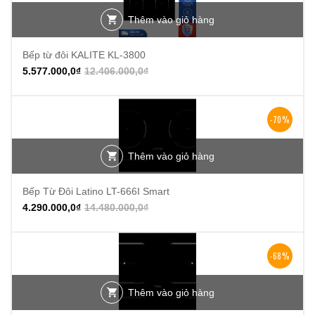
Thêm vào giỏ hàng
Bếp từ đôi KALITE KL-3800
5.577.000,0
₫
12.406.000,0
₫
-70%
Thêm vào giỏ hàng
Bếp Từ Đôi Latino LT-666I Smart
4.290.000,0
₫
14.480.000,0
₫
-68%
Thêm vào giỏ hàng