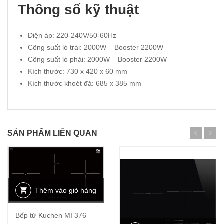
Thông số kỹ thuật
Điện áp: 220-240V/50-60Hz
Công suất lò trái: 2000W – Booster 2200W
Công suất lò phải: 2000W – Booster 2200W
Kích thước: 730 x 420 x 60 mm
Kích thước khoét đá: 685 x 385 mm
SẢN PHẨM LIÊN QUAN
Thêm vào giỏ hàng
Bếp từ Kuchen MI 376