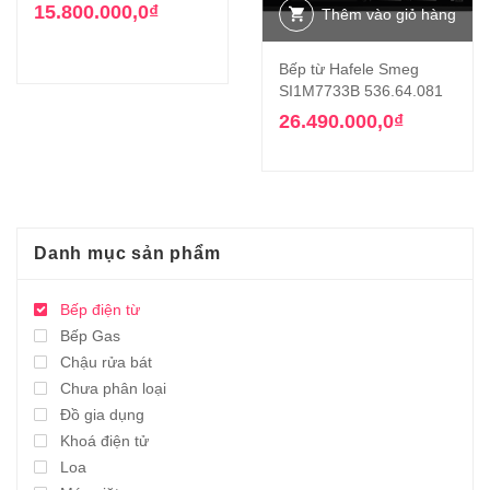
15.800.000,0
₫
Thêm vào giỏ hàng
Bếp từ Hafele Smeg
SI1M7733B 536.64.081
26.490.000,0
₫
Danh mục sản phẩm
Bếp điện từ
Bếp Gas
Chậu rửa bát
Chưa phân loại
Đồ gia dụng
Khoá điện tử
Loa