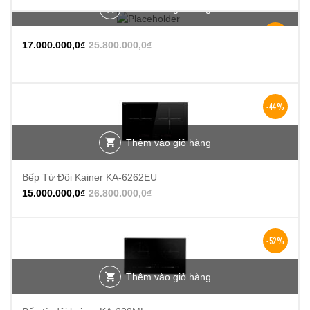
Thêm vào giỏ hàng
-34%
17.000.000,0
₫
25.800.000,0
₫
-44%
Thêm vào giỏ hàng
Bếp Từ Đôi Kainer KA-6262EU
15.000.000,0
₫
26.800.000,0
₫
-52%
Thêm vào giỏ hàng