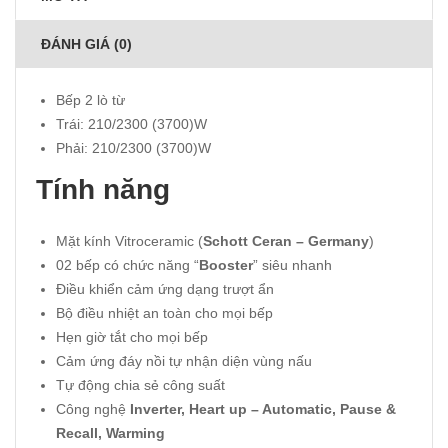
ĐÁNH GIÁ (0)
Bếp 2 lò từ
Trái: 210/2300 (3700)W
Phải: 210/2300 (3700)W
Tính năng
Mặt kính Vitroceramic (
Schott Ceran – Germany
)
02 bếp có chức năng “
Booster
” siêu nhanh
Ðiều khiển cảm ứng dạng trượt ẩn
Bộ điều nhiệt an toàn cho mọi bếp
Hẹn giờ tắt cho mọi bếp
Cảm ứng đáy nồi tự nhận diện vùng nấu
Tự động chia sẻ công suất
Công nghệ
Inverter, Heart up – Automatic, Pause &
Recall, Warming