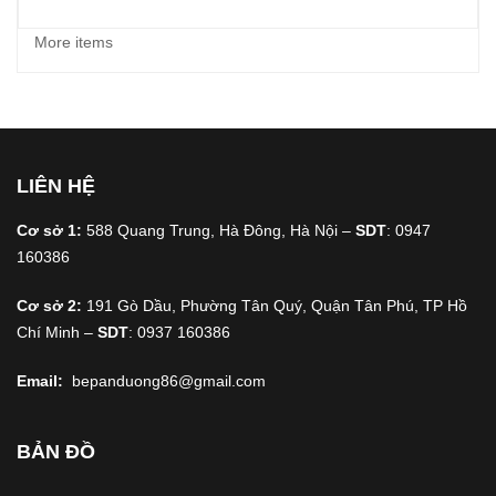
More items
LIÊN HỆ
Cơ sở 1:
588 Quang Trung, Hà Đông, Hà Nội –
SDT
: 0947
160386
Cơ sở 2:
191 Gò Dầu, Phường Tân Quý, Quận Tân Phú, TP Hồ
Chí Minh –
SDT
: 0937 160386
Email:
bepanduong86@gmail.com
BẢN ĐỒ