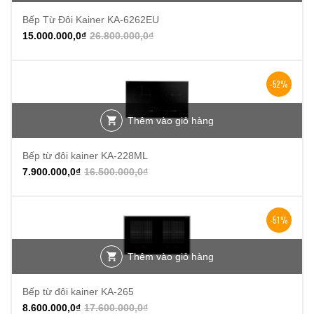
Bếp Từ Đôi Kainer KA-6262EU
15.000.000,0
₫
26.800.000,0
₫
-52%
Thêm vào giỏ hàng
Bếp từ đôi kainer KA-228ML
7.900.000,0
₫
16.500.000,0
₫
-51%
Thêm vào giỏ hàng
Bếp từ đôi kainer KA-265
8.600.000,0
₫
17.600.000,0
₫