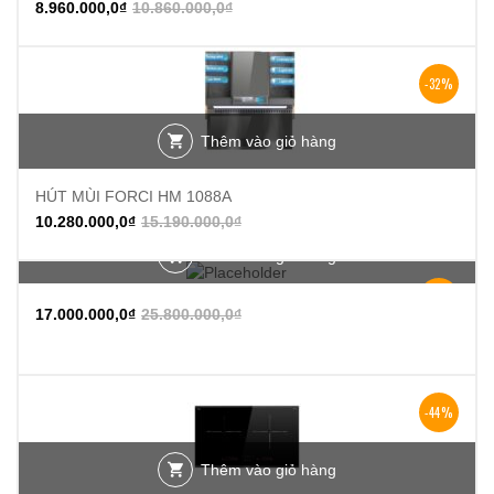
8.960.000,0
₫
10.860.000,0
₫
-32%
Thêm vào giỏ hàng
HÚT MÙI FORCI HM 1088A
10.280.000,0
₫
15.190.000,0
₫
Thêm vào giỏ hàng
-34%
17.000.000,0
₫
25.800.000,0
₫
-44%
Thêm vào giỏ hàng