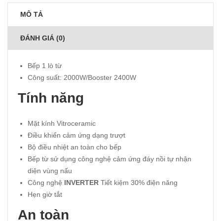
MÔ TẢ
ĐÁNH GIÁ (0)
Bếp 1 lò từ
Công suất: 2000W/Booster 2400W
Tính năng
Mặt kính Vitroceramic
Ðiều khiển cảm ứng dạng trượt
Bộ điều nhiệt an toàn cho bếp
Bếp từ sử dụng công nghệ cảm ứng đáy nồi tự nhận
diện vùng nấu
Công nghệ
INVERTER
Tiết kiệm 30% điện năng
Hẹn giờ tắt
An toàn