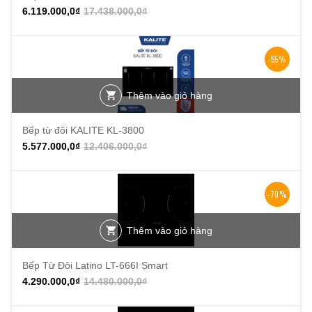
6.119.000,0
₫
17.438.000,0
₫
-55%
Thêm vào giỏ hàng
Bếp từ đôi KALITE KL-3800
5.577.000,0
₫
12.406.000,0
₫
-70%
Thêm vào giỏ hàng
Bếp Từ Đôi Latino LT-666I Smart
4.290.000,0
₫
14.480.000,0
₫