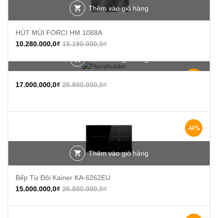
Thêm vào giỏ hàng
HÚT MÙI FORCI HM 1088A
10.280.000,0
₫
15.190.000,0
₫
Thêm vào giỏ hàng
-34%
17.000.000,0
₫
25.800.000,0
₫
-44%
Thêm vào giỏ hàng
Bếp Từ Đôi Kainer KA-6262EU
15.000.000,0
₫
26.800.000,0
₫