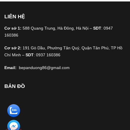
LIÊN HỆ
Cơ sở 1:
588 Quang Trung, Hà Đông, Hà Nội –
SDT
: 0947
160386
Cơ sở 2:
191 Gò Dầu, Phường Tân Quý, Quận Tân Phú, TP Hồ
Chí Minh –
SDT
: 0937 160386
Email:
bepanduong86@gmail.com
BẢN ĐỒ