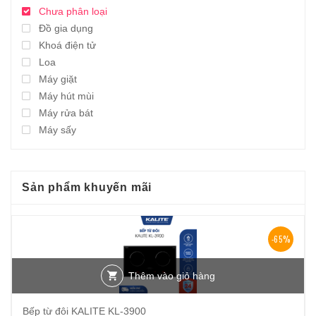
Chưa phân loại
Đồ gia dụng
Khoá điện tử
Loa
Máy giặt
Máy hút mùi
Máy rửa bát
Máy sấy
Sản phẩm khuyến mãi
-65%
Thêm vào giỏ hàng
Bếp từ đôi KALITE KL-3900