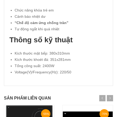
Chức năng khóa trẻ em
Cảnh báo nhiệt dư
“Chế độ cảm ứng chống tràn”
Tự động ngắt khi quá nhiệt
Thông số kỹ thuật
Kích thước mặt bếp: 380x310mm
Kích thước khoét đá: 351x281mm
Tổng công suất: 2400W
Voltage(V)/Frequency(Hz): 220/50
SẢN PHẨM LIÊN QUAN
-55%
-70%