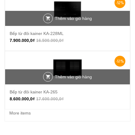
-52%
Thêm vào giỏ hàng
Bếp từ đôi kainer KA-228ML
7.900.000,0
₫
16.500.000,0
₫
-51%
Thêm vào giỏ hàng
Bếp từ đôi kainer KA-265
8.600.000,0
₫
17.600.000,0
₫
More items