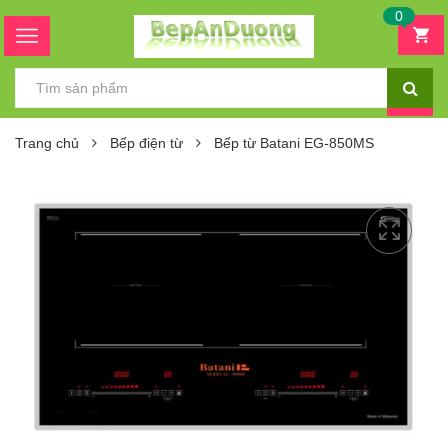
0
Trang chủ
Bếp điện từ
Bếp từ Batani EG-850MS