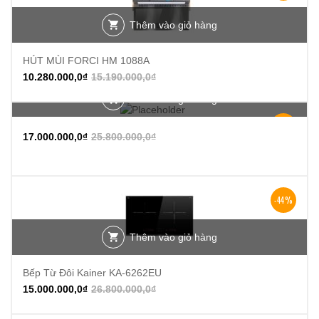
Thêm vào giỏ hàng
HÚT MÙI FORCI HM 1088A
10.280.000,0
₫
15.190.000,0
₫
Thêm vào giỏ hàng
-34%
17.000.000,0
₫
25.800.000,0
₫
-44%
Thêm vào giỏ hàng
Bếp Từ Đôi Kainer KA-6262EU
15.000.000,0
₫
26.800.000,0
₫