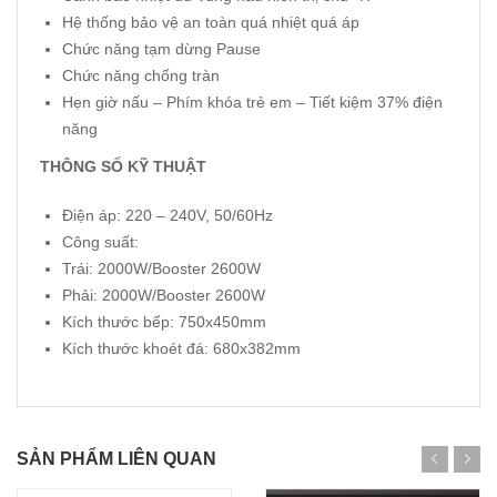
Hệ thống bảo vệ an toàn quá nhiệt quá áp
Chức năng tạm dừng Pause
Chức năng chống tràn
Hẹn giờ nấu – Phím khóa trẻ em – Tiết kiệm 37% điện
năng
THÔNG SỐ KỸ THUẬT
Điện áp: 220 – 240V, 50/60Hz
Công suất:
Trái: 2000W/Booster 2600W
Phải: 2000W/Booster 2600W
Kích thước bếp: 750x450mm
Kích thước khoét đá: 680x382mm
SẢN PHẨM LIÊN QUAN