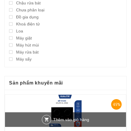
Chậu rửa bát
Chưa phân loại
Đồ gia dụng
Khoá điện tử
Loa
Máy giặt
Máy hút mùi
Máy rửa bát
Máy sấy
Sản phẩm khuyến mãi
-65%
Thêm vào giỏ hàng