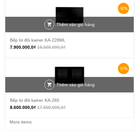
-52%
Thêm vào giỏ hàng
Bếp từ đôi kainer KA-228ML
7.900.000,0
₫
16.500.000,0
₫
-51%
Thêm vào giỏ hàng
Bếp từ đôi kainer KA-265
8.600.000,0
₫
17.600.000,0
₫
More items