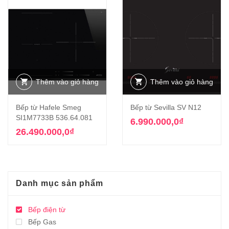
Thêm vào giỏ hàng
Thêm vào giỏ hàng
Bếp từ Hafele Smeg
Bếp từ Sevilla SV N12
SI1M7733B 536.64.081
6.990.000,0
₫
26.490.000,0
₫
Danh mục sản phẩm
Bếp điện từ
Bếp Gas