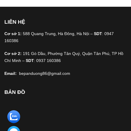
LIÊN HỆ
Cơ sở 1:
588 Quang Trung, Hà Đông, Hà Nội –
SDT
: 0947
160386
Cơ sở 2:
191 Gò Dầu, Phường Tân Quý, Quận Tân Phú, TP Hồ
Chí Minh –
SDT
: 0937 160386
Email:
bepanduong86@gmail.com
BẢN ĐỒ