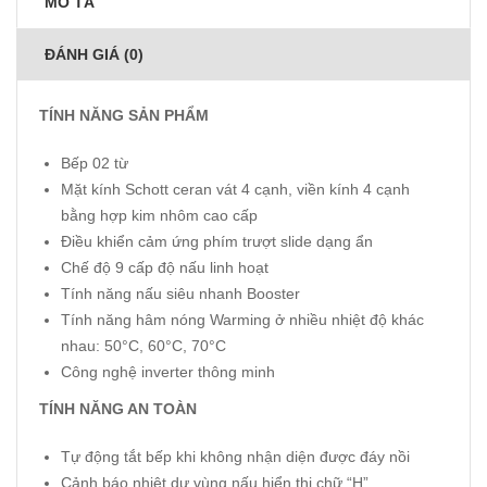
MÔ TẢ
ĐÁNH GIÁ (0)
TÍNH NĂNG SẢN PHẨM
Bếp 02 từ
Mặt kính Schott ceran vát 4 cạnh, viền kính 4 cạnh
bằng hợp kim nhôm cao cấp
Điều khiển cảm ứng phím trượt slide dạng ẩn
Chế độ 9 cấp độ nấu linh hoạt
Tính năng nấu siêu nhanh Booster
Tính năng hâm nóng Warming ở nhiều nhiệt độ khác
nhau: 50°C, 60°C, 70°C
Công nghệ inverter thông minh
TÍNH NĂNG AN TOÀN
Tự động tắt bếp khi không nhận diện được đáy nồi
Cảnh báo nhiệt dư vùng nấu hiển thị chữ “H”