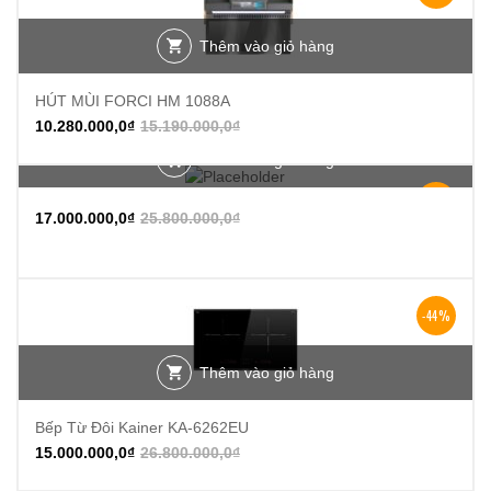
Thêm vào giỏ hàng
HÚT MÙI FORCI HM 1088A
10.280.000,0
₫
15.190.000,0
₫
Thêm vào giỏ hàng
-34%
17.000.000,0
₫
25.800.000,0
₫
-44%
Thêm vào giỏ hàng
Bếp Từ Đôi Kainer KA-6262EU
15.000.000,0
₫
26.800.000,0
₫