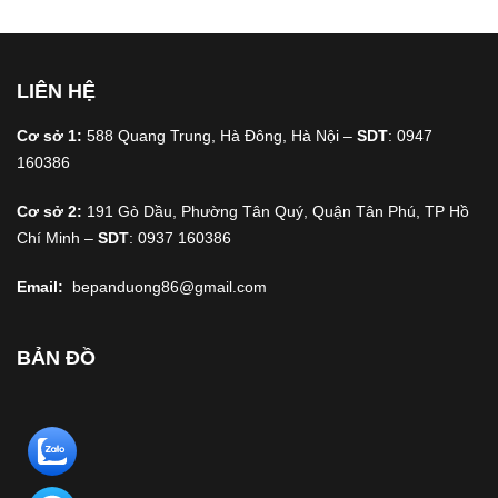
LIÊN HỆ
Cơ sở 1:
588 Quang Trung, Hà Đông, Hà Nội –
SDT
: 0947
160386
Cơ sở 2:
191 Gò Dầu, Phường Tân Quý, Quận Tân Phú, TP Hồ
Chí Minh –
SDT
: 0937 160386
Email:
bepanduong86@gmail.com
BẢN ĐỒ