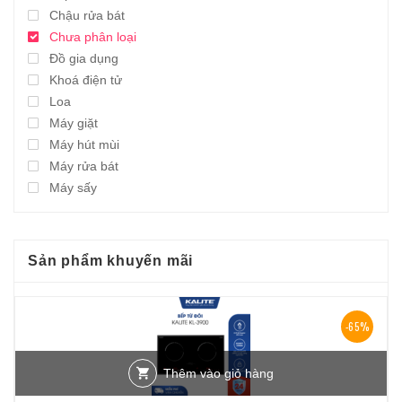
Chậu rửa bát
Chưa phân loại
Đồ gia dụng
Khoá điện tử
Loa
Máy giặt
Máy hút mùi
Máy rửa bát
Máy sấy
Sản phẩm khuyến mãi
-65%
Thêm vào giỏ hàng