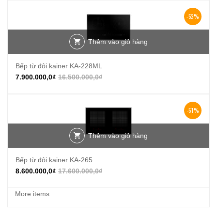
-52%
Thêm vào giỏ hàng
Bếp từ đôi kainer KA-228ML
7.900.000,0
₫
16.500.000,0
₫
-51%
Thêm vào giỏ hàng
Bếp từ đôi kainer KA-265
8.600.000,0
₫
17.600.000,0
₫
More items