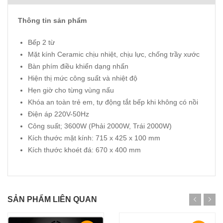
Thông tin sản phẩm
Bếp 2 từ
Mặt kính Ceramic chịu nhiệt, chịu lực, chống trầy xước
Bàn phím điều khiển dạng nhấn
Hiện thị mức công suất và nhiệt độ
Hẹn giờ cho từng vùng nấu
Khóa an toàn trẻ em, tự động tắt bếp khi không có nồi
Điện áp 220V-50Hz
Công suất; 3600W (Phải 2000W, Trái 2000W)
Kích thước mặt kính: 715 x 425 x 100 mm
Kích thước khoét đá: 670 x 400 mm
SẢN PHẨM LIÊN QUAN