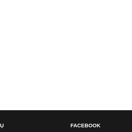
VỤ
FACEBOOK