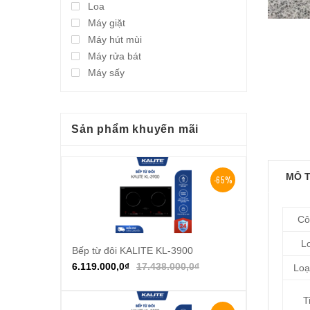
Loa
Máy giặt
Máy hút mùi
Máy rửa bát
Máy sấy
Sản phẩm khuyến mãi
MÔ 
-65%
Cô
Lo
Bếp từ đôi KALITE KL-3900
Thêm vào giỏ hàng
6.119.000,0
₫
17.438.000,0
₫
Loạ
T