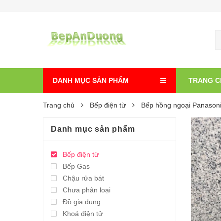
DANH MỤC SẢN PHẨM
TRANG C
Trang chủ
Bếp điện từ
Bếp hồng ngoại Panaso
Danh mục sản phẩm
Bếp điện từ
Bếp Gas
Chậu rửa bát
Chưa phân loại
Đồ gia dụng
Khoá điện tử