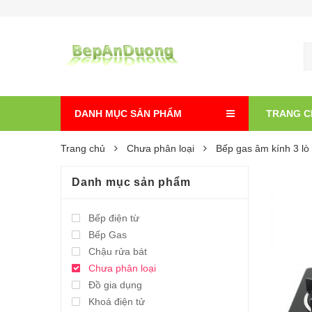
DANH MỤC SẢN PHẨM
TRANG C
Trang chủ
Chưa phân loại
Bếp gas âm kính 3 l
Danh mục sản phẩm
Bếp điện từ
Bếp Gas
Chậu rửa bát
Chưa phân loại
Đồ gia dụng
Khoá điện tử