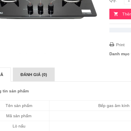
Thêm
Print
Danh mục
TẢ
ĐÁNH GIÁ (0)
 tin sản phẩm
Tên sản phẩm
Bếp gas âm kính 
Mã sản phẩm
Lò nấu