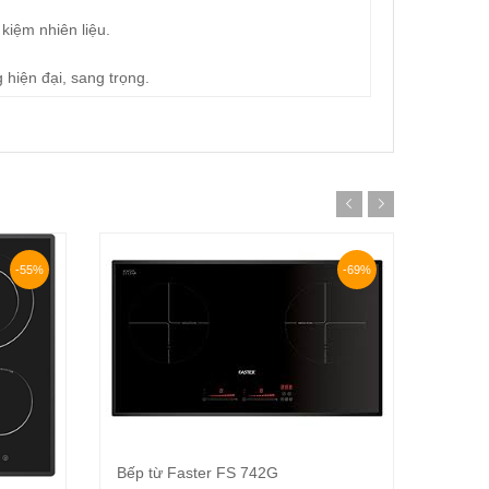
 kiệm nhiên liệu.
 hiện đại, sang trọng.
-55%
-69%
Bếp từ Faster FS 742G
Thêm vào giỏ hàng