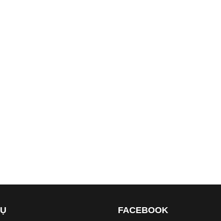
VỤ
FACEBOOK