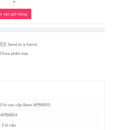
 vào giỏ hàng
Send to a friend
Chưa phân loại
3 lò cao cấp Apex APB8803
APB8803
3 lò nấu