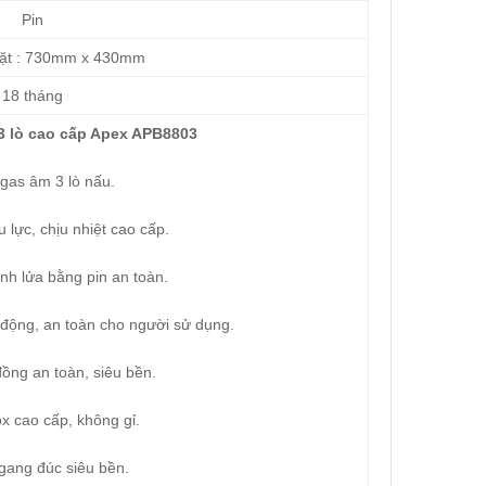
Pin
mặt : 730mm x 430mm
18 tháng
3 lò cao cấp Apex APB8803
gas âm 3 lò nấu.
 lực, chịu nhiệt cao cấp.
h lửa bằng pin an toàn.
động, an toàn cho người sử dụng.
ng an toàn, siêu bền.
x cao cấp, không gỉ.
gang đúc siêu bền.