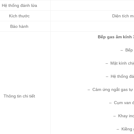
Hệ thống đánh lửa
Kích thước
Diện tích 
Bảo hành
Bếp gas âm kính 
– Bếp 
– Mặt kính chịu
– Hệ thống đán
– Cảm ứng ngắt gas tự 
Thông tin chi tiết
– Cụm van đồ
– Khay ino
– Kiềng 