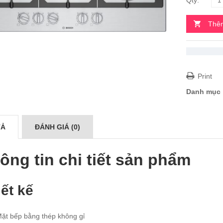
Thêm
Print
Danh mục
TẢ
ĐÁNH GIÁ (0)
ông tin chi tiết sản phẩm
iết kế
Mặt bếp bằng thép không gỉ