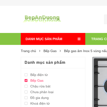
DANH MỤC SẢN PHẨM
TRANG C
Trang chủ
Bếp Gas
Bếp gas âm Inox 5 vùng nấ
Danh mục sản phẩm
Bếp điện từ
Bếp Gas
Chậu rửa bát
Chưa phân loại
Đồ gia dụng
Khoá điện tử