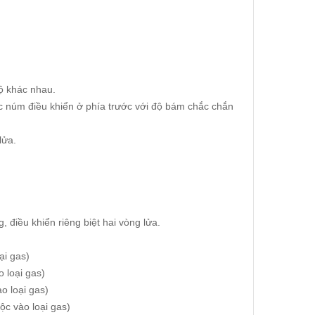
ộ khác nhau.
ác núm điều khiển ở phía trước với độ bám chắc chắn
lửa.
 điều khiển riêng biệt hai vòng lửa.
ại gas)
 loại gas)
o loại gas)
ộc vào loại gas)