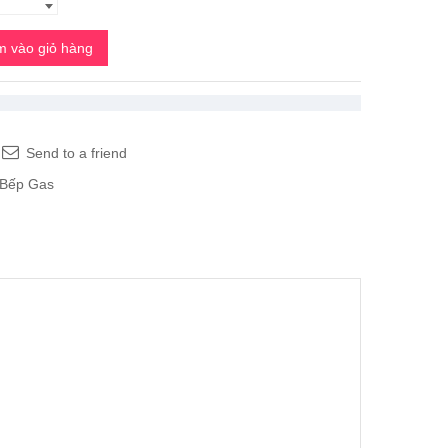
 vào giỏ hàng
Send to a friend
Bếp Gas