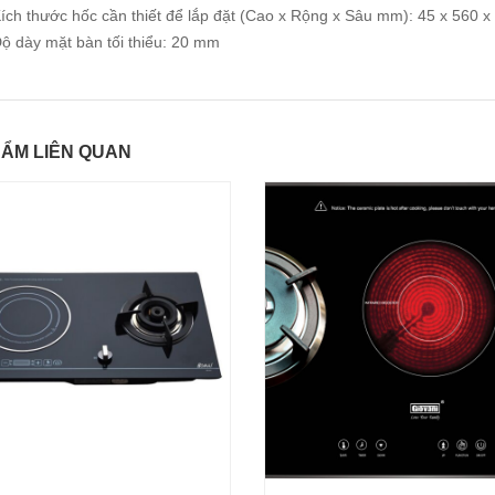
ích thước hốc cần thiết để lắp đặt (Cao x Rộng x Sâu mm): 45 x 560 x
ộ dày mặt bàn tối thiểu: 20 mm
ẨM LIÊN QUAN