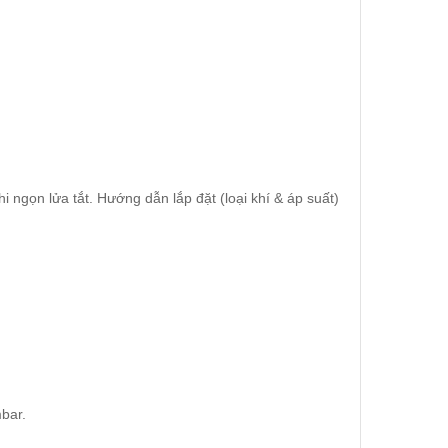
 ngọn lửa tắt. Hướng dẫn lắp đặt (loại khí & áp suất)
bar.