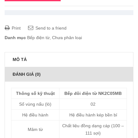
Print
Send to a friend
Danh mục
Bếp điện từ
,
Chưa phân loại
MÔ TẢ
ĐÁNH GIÁ (0)
Thông số kỹ thuật
Bếp đôi điện từ NK2C05MB
Số vùng nấu (lò)
02
Hệ điều hành
Hệ điều hành kép bền bỉ
Chất liệu đồng dạng cáp (100 –
Mâm từ
111 sợi)