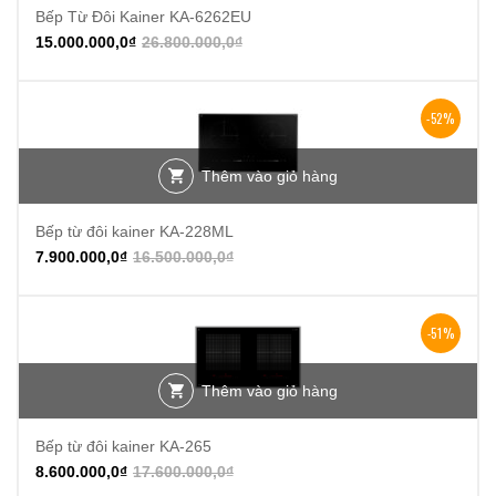
Bếp Từ Đôi Kainer KA-6262EU
15.000.000,0
₫
26.800.000,0
₫
-52%
Thêm vào giỏ hàng
Bếp từ đôi kainer KA-228ML
7.900.000,0
₫
16.500.000,0
₫
-51%
Thêm vào giỏ hàng
Bếp từ đôi kainer KA-265
8.600.000,0
₫
17.600.000,0
₫