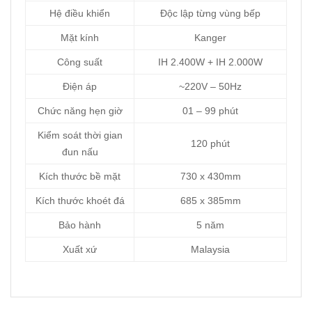
Hệ điều khiển
Độc lập từng vùng bếp
Mặt kính
Kanger
Công suất
IH 2.400W + IH 2.000W
Điện áp
~220V – 50Hz
Chức năng hẹn giờ
01 – 99 phút
Kiểm soát thời gian
120 phút
đun nấu
Kích thước bề mặt
730 x 430mm
Kích thước khoét đá
685 x 385mm
Bảo hành
5 năm
Xuất xứ
Malaysia