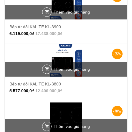
Thêm vào giỏ hàng
Bếp từ đôi KALITE KL-3900
6.119.000,0
₫
17.438.000,0
₫
-55%
Thêm vào giỏ hàng
Bếp từ đôi KALITE KL-3800
5.577.000,0
₫
12.406.000,0
₫
-70%
Thêm vào giỏ hàng