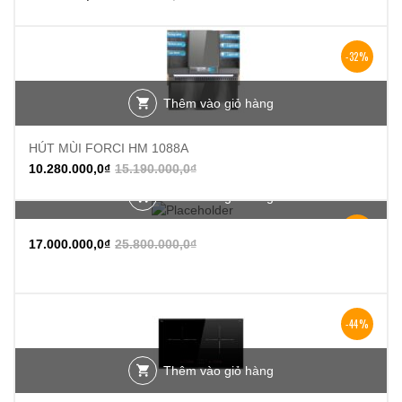
-32%
Thêm vào giỏ hàng
HÚT MÙI FORCI HM 1088A
10.280.000,0
₫
15.190.000,0
₫
Thêm vào giỏ hàng
-34%
17.000.000,0
₫
25.800.000,0
₫
-44%
Thêm vào giỏ hàng