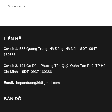
More items
LIÊN HỆ
Cơ sở 1:
588 Quang Trung, Hà Đông, Hà Nội –
SDT
: 0947
160386
Cơ sở 2:
191 Gò Dầu, Phường Tân Quý, Quận Tân Phú, TP Hồ
Chí Minh –
SDT
: 0937 160386
Email:
bepanduong86@gmail.com
BẢN ĐỒ