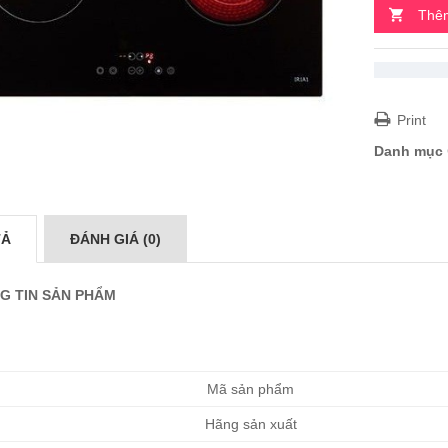
Thêm
Print
Danh mục
TẢ
ĐÁNH GIÁ (0)
G TIN SẢN PHẨM
Mã sản phẩm
Hãng sản xuất