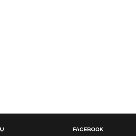
VỤ
FACEBOOK