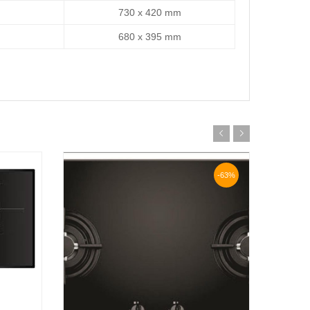
730 x 420 mm
680 x 395 mm
-63%
g