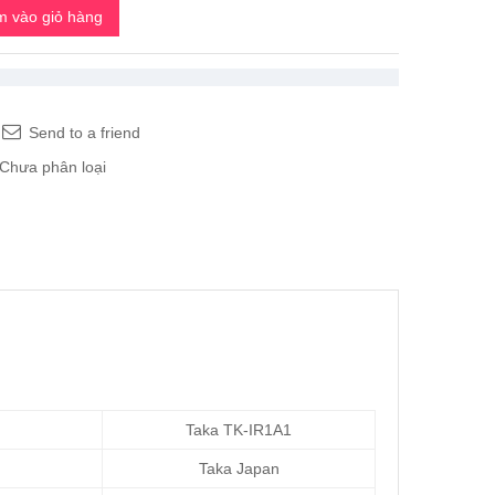
 vào giỏ hàng
Send to a friend
Chưa phân loại
Taka TK-IR1A1
Taka Japan