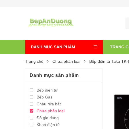
DANH MỤC SẢN PHẨM
TRANG C
Trang chủ
Chưa phân loại
Bếp điện từ Taka TK
Danh mục sản phẩm
Bếp điện từ
Bếp Gas
Chậu rửa bát
Chưa phân loại
Đồ gia dụng
Khoá điện tử