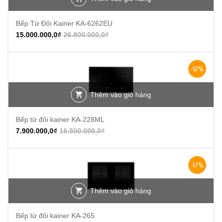
Bếp Từ Đôi Kainer KA-6262EU
15.000.000,0
₫
26.800.000,0
₫
-52%
Thêm vào giỏ hàng
Bếp từ đôi kainer KA-228ML
7.900.000,0
₫
16.500.000,0
₫
-51%
Thêm vào giỏ hàng
Bếp từ đôi kainer KA-265