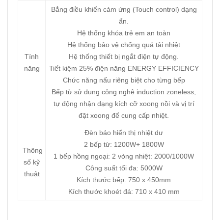
Bẳng điều khiển cảm ứng (Touch control) dạng
ẩn.
Hệ thống khóa trẻ em an toàn
Hệ thống bảo vệ chống quá tải nhiệt
Tính
Hệ thống thiết bị ngắt điện tự động.
năng
Tiết kiệm 25% điện năng ENERGY EFFICIENCY
Chức năng nấu riêng biệt cho từng bếp
Bếp từ sử dụng công nghệ induction zoneless,
tự động nhận dạng kích cỡ xoong nồi và vị trí
đặt xoong để cung cấp nhiệt.
Đèn báo hiển thị nhiệt dư
2 bếp từ: 1200W+ 1800W
Thông
1 bếp hồng ngoại: 2 vòng nhiệt: 2000/1000W
số kỹ
Công suất tối đa: 5000W
thuật
Kích thước bếp: 750 x 450mm
Kích thước khoét đá: 710 x 410 mm