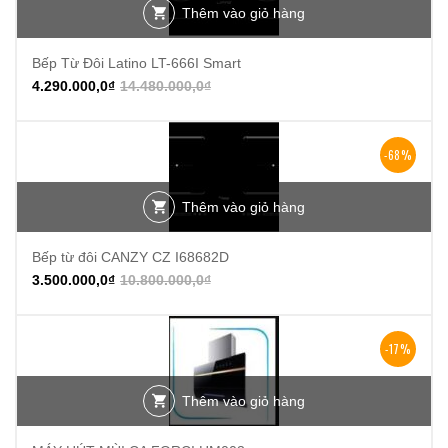
Thêm vào giỏ hàng
Bếp Từ Đôi Latino LT-666I Smart
4.290.000,0
₫
14.480.000,0
₫
-68%
Thêm vào giỏ hàng
Bếp từ đôi CANZY CZ I68682D
3.500.000,0
₫
10.800.000,0
₫
-17%
Thêm vào giỏ hàng