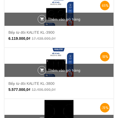
-65%
Thêm vào giỏ hàng
Bếp từ đôi KALITE KL-3900
6.119.000,0
₫
17.438.000,0
₫
-55%
Thêm vào giỏ hàng
Bếp từ đôi KALITE KL-3800
5.577.000,0
₫
12.406.000,0
₫
-70%