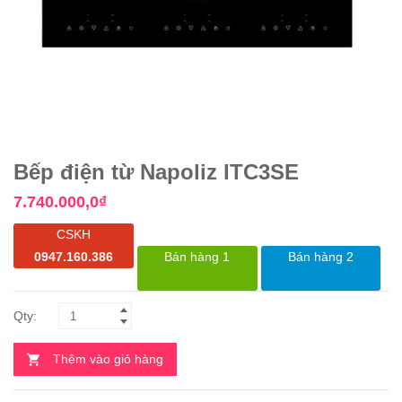
Bếp điện từ Napoliz ITC3SE
7.740.000,0
₫
CSKH
0947.160.386
Bán hàng 1
Bán hàng 2
Thêm vào giỏ hàng