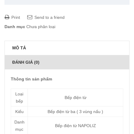
Print
Send to a friend
Danh mục
Chưa phân loại
MÔ TẢ
ĐÁNH GIÁ (0)
Thông tin sản phẩm
Loại
Bếp điện từ
bếp
Kiểu
Bếp điện từ ba ( 3 vùng nấu )
Danh
Bếp điện từ NAPOLIZ
mục