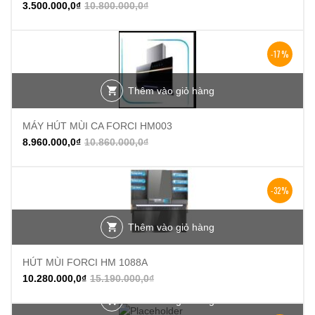
3.500.000,0
₫
10.800.000,0
₫
-17%
Thêm vào giỏ hàng
MÁY HÚT MÙI CA FORCI HM003
8.960.000,0
₫
10.860.000,0
₫
-32%
Thêm vào giỏ hàng
HÚT MÙI FORCI HM 1088A
10.280.000,0
₫
15.190.000,0
₫
Thêm vào giỏ hàng