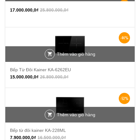
-34%
17.000.000,0
₫
25.800.000,0
₫
-44%
Thêm vào giỏ hàng
Bếp Từ Đôi Kainer KA-6262EU
15.000.000,0
₫
26.800.000,0
₫
-52%
Thêm vào giỏ hàng
Bếp từ đôi kainer KA-228ML
7.900.000,0
₫
16.500.000,0
₫