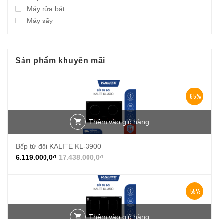
Máy rửa bát
Máy sấy
Sản phẩm khuyến mãi
-65%
Thêm vào giỏ hàng
Bếp từ đôi KALITE KL-3900
6.119.000,0
₫
17.438.000,0
₫
-55%
Thêm vào giỏ hàng