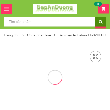
0
Trang chủ
Chưa phân loại
Bếp điện từ Latino LT-02IH PLUS