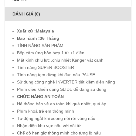
ĐÁNH GIÁ (0)
Xuất xứ :Malaysia
Bảo hành :36 Tháng
TÍNH NĂNG SẢN PHẨM:
Bếp cảm ứng hỗn hợp 1 từ +1 điện
Mặt kính chịu lực ,chịu nhiệt Kanger vát cạnh
Tính năng SUPER BOOSTER
Tính năng tạm dừng khi đun nấu PAUSE
Sử dụng công nghệ INVERTER tiết kiệm điện năng
Phím điều khiển dạng SLIDE dễ dàng sử dụng
CHỨC NĂNG AN TOÀN
:
Hệ thống bảo vệ an toàn khi quá nhiệt, quá áp
Phím khoá trẻ em thông minh
Tự động ngắt khi xoong nồi rời vùng nấu
Nhận diện khu vực nấu với nồi từ
Chế độ hẹn giờ thông minh cho từng lò nấu