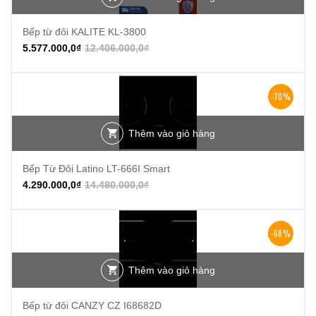
Bếp từ đôi KALITE KL-3800
5.577.000,0
₫
12.406.000,0
₫
-70%
Thêm vào giỏ hàng
Bếp Từ Đôi Latino LT-666I Smart
4.290.000,0
₫
14.480.000,0
₫
-68%
Thêm vào giỏ hàng
Bếp từ đôi CANZY CZ I68682D