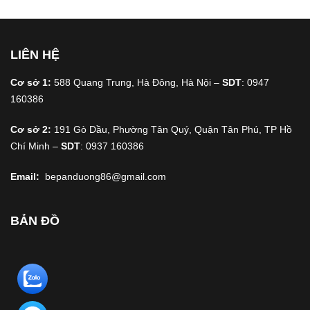
LIÊN HỆ
Cơ sở 1:
588 Quang Trung, Hà Đông, Hà Nội –
SDT
: 0947
160386
Cơ sở 2:
191 Gò Dầu, Phường Tân Quý, Quận Tân Phú, TP Hồ
Chí Minh –
SDT
: 0937 160386
Email:
bepanduong86@gmail.com
BẢN ĐỒ