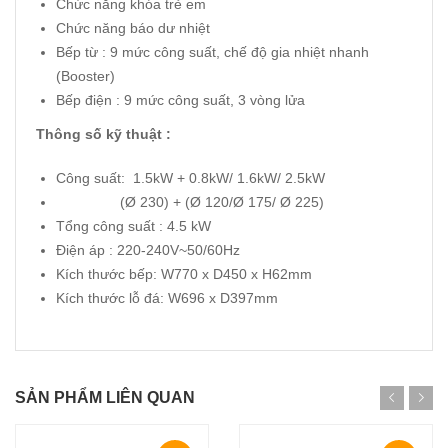
Chức năng khóa trẻ em
Chức năng báo dư nhiệt
Bếp từ : 9 mức công suất, chế độ gia nhiệt nhanh
(Booster)
Bếp điện : 9 mức công suất, 3 vòng lửa
Thông số kỹ thuật :
Công suất: 1.5kW + 0.8kW/ 1.6kW/ 2.5kW
(Ø 230) + (Ø 120/Ø 175/ Ø 225)
Tổng công suất : 4.5 kW
Điện áp : 220-240V~50/60Hz
Kích thước bếp: W770 x D450 x H62mm
Kích thước lỗ đá: W696 x D397mm
SẢN PHẨM LIÊN QUAN