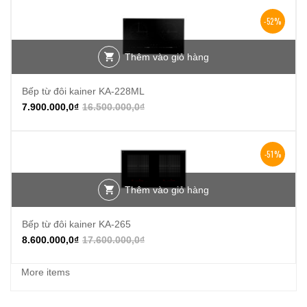
-52%
Thêm vào giỏ hàng
Bếp từ đôi kainer KA-228ML
7.900.000,0
₫
16.500.000,0
₫
-51%
Thêm vào giỏ hàng
Bếp từ đôi kainer KA-265
8.600.000,0
₫
17.600.000,0
₫
More items