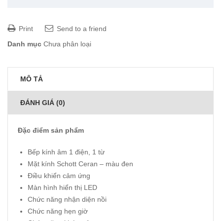
Print
Send to a friend
Danh mục
Chưa phân loại
MÔ TẢ
ĐÁNH GIÁ (0)
Đặc điểm sản phẩm
Bếp kính âm 1 điện, 1 từ
Mặt kính Schott Ceran – màu đen
Điều khiển cảm ứng
Màn hình hiển thị LED
Chức năng nhận diện nồi
Chức năng hẹn giờ