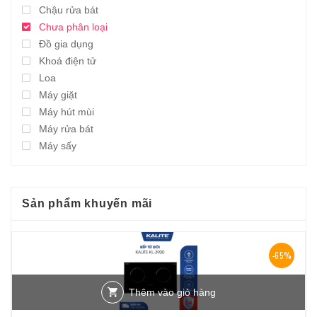
Chậu rửa bát
Chưa phân loại
Đồ gia dụng
Khoá điện tử
Loa
Máy giặt
Máy hút mùi
Máy rửa bát
Máy sấy
Sản phẩm khuyến mãi
-65%
Thêm vào giỏ hàng