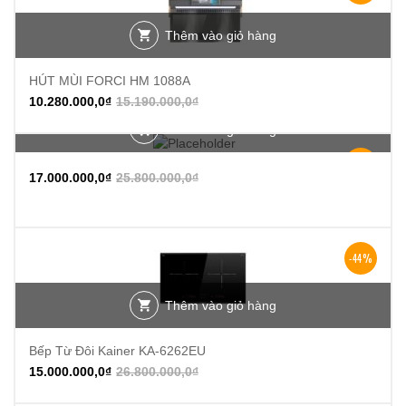
Thêm vào giỏ hàng
HÚT MÙI FORCI HM 1088A
10.280.000,0
₫
15.190.000,0
₫
Thêm vào giỏ hàng
-34%
17.000.000,0
₫
25.800.000,0
₫
-44%
Thêm vào giỏ hàng
Bếp Từ Đôi Kainer KA-6262EU
15.000.000,0
₫
26.800.000,0
₫