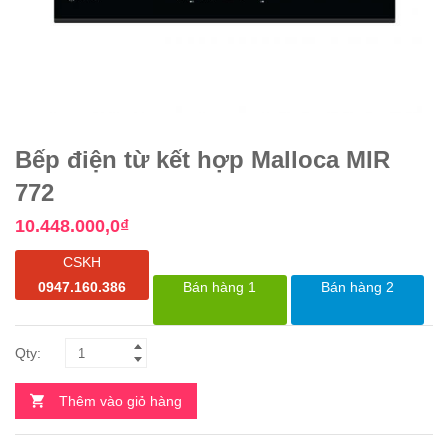
Bếp điện từ kết hợp Malloca MIR
772
10.448.000,0
₫
CSKH
0947.160.386
Bán hàng 1
Bán hàng 2
Thêm vào giỏ hàng