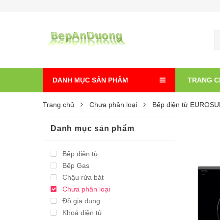
DANH MỤC SẢN PHẨM
TRANG C
Trang chủ
Chưa phân loại
Bếp điện từ EUROS
Danh mục sản phẩm
Bếp điện từ
Bếp Gas
Chậu rửa bát
Chưa phân loại
Đồ gia dụng
Khoá điện tử