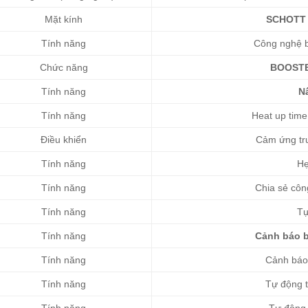
Mặt kính
SCHOTT
Tính năng
Công nghệ b
Chức năng
BOOST
Tính năng
N
Tính năng
Heat up time 
Điều khiển
Cảm ứng trư
Tính năng
Hẹ
Tính năng
Chia sẻ côn
Tính năng
Tự
Tính năng
Cảnh báo b
Tính năng
Cảnh báo 
Tính năng
Tự động t