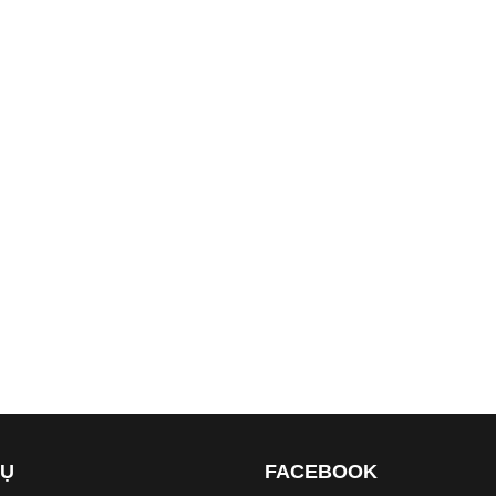
VỤ
FACEBOOK