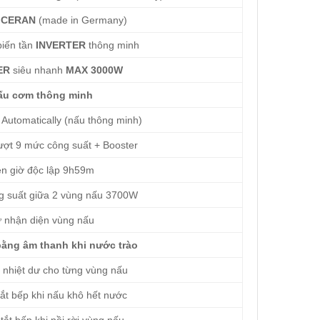
 CERAN
(made in Germany)
iến tần
INVERTER
thông minh
ER
siêu nhanh
MAX 3000W
ấu cơm thông minh
Automatically (nấu thông minh)
ợt 9 mức công suất + Booster
n giờ độc lập 9h59m
g suất giữa 2 vùng nấu 3700W
 nhận diện vùng nấu
ằng âm thanh khi nước trào
nhiệt dư cho từng vùng nấu
ắt bếp khi nấu khô hết nước