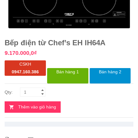
Bếp điện từ Chef’s EH IH64A
9.170.000,0
₫
CSKH
0947.160.386
Bán hàng 1
Bán hàng 2
Thêm vào giỏ hàng