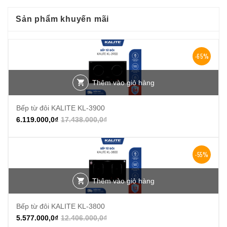
Sản phẩm khuyến mãi
-65%
Thêm vào giỏ hàng
Bếp từ đôi KALITE KL-3900
6.119.000,0
₫
17.438.000,0
₫
-55%
Thêm vào giỏ hàng
Bếp từ đôi KALITE KL-3800
5.577.000,0
₫
12.406.000,0
₫