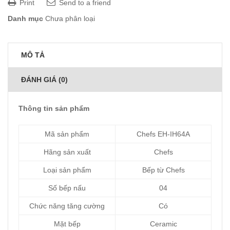
Print
Send to a friend
Danh mục
Chưa phân loại
MÔ TẢ
ĐÁNH GIÁ (0)
Thông tin sản phẩm
Mã sản phẩm
Chefs EH-IH64A
Hãng sản xuất
Chefs
Loại sản phẩm
Bếp từ Chefs
Số bếp nấu
04
Chức năng tăng cường
Có
Mặt bếp
Ceramic