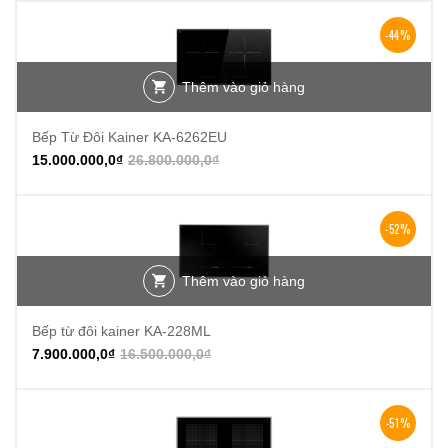
-44%
Thêm vào giỏ hàng
Bếp Từ Đôi Kainer KA-6262EU
15.000.000,0
₫
26.800.000,0
₫
-52%
Thêm vào giỏ hàng
Bếp từ đôi kainer KA-228ML
7.900.000,0
₫
16.500.000,0
₫
-51%