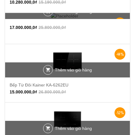
10.280.000,0
₫
15.190.000,0
₫
Thêm vào giỏ hàng
-34%
17.000.000,0
₫
25.800.000,0
₫
-44%
Thêm vào giỏ hàng
Bếp Từ Đôi Kainer KA-6262EU
15.000.000,0
₫
26.800.000,0
₫
-52%
Thêm vào giỏ hàng