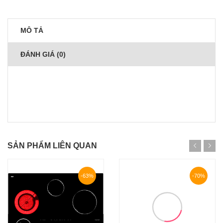
MÔ TẢ
ĐÁNH GIÁ (0)
SẢN PHẨM LIÊN QUAN
-63%
-70%