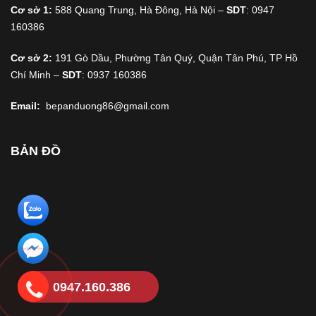
Cơ sở 1:
588 Quang Trung, Hà Đông, Hà Nội –
SDT
: 0947
160386
Cơ sở 2:
191 Gò Dầu, Phường Tân Quý, Quận Tân Phú, TP Hồ
Chí Minh –
SDT
: 0937 160386
Email:
bepanduong86@gmail.com
BẢN ĐỒ
0947.160.386