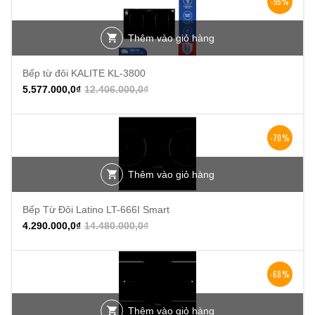
-55%
Thêm vào giỏ hàng
Bếp từ đôi KALITE KL-3800
5.577.000,0
₫
12.406.000,0
₫
-70%
Thêm vào giỏ hàng
Bếp Từ Đôi Latino LT-666I Smart
4.290.000,0
₫
14.480.000,0
₫
-68%
Thêm vào giỏ hàng