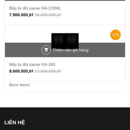
Bếp từ đôi kainer KA-228ML
7.900.000,0
₫
16.500.000,0
₫
-51%
Thêm vào giỏ hàng
Bếp từ đôi kainer KA-265
8.600.000,0
₫
17.600.000,0
₫
More items
LIÊN HỆ