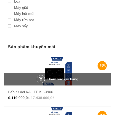
Loa
Máy giặt
Máy hút mùi
Máy rửa bát
Máy sấy
Sản phẩm khuyến mãi
-65%
Thêm vào giỏ hàng
Bếp từ đôi KALITE KL-3900
6.119.000,0
₫
17.438.000,0
₫