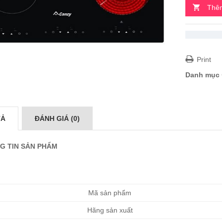
Thêm
Print
Danh mục
TẢ
ĐÁNH GIÁ (0)
G TIN SẢN PHẨM
Mã sản phẩm
Hãng sản xuất