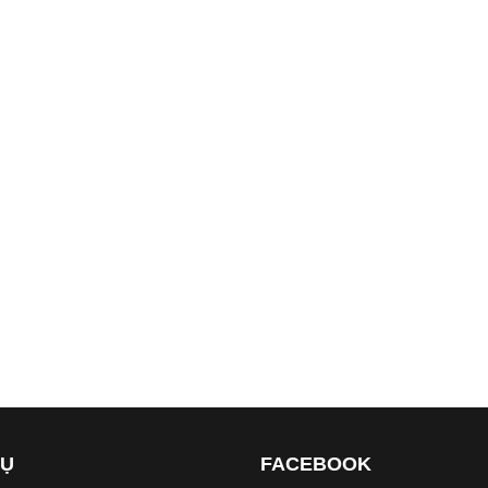
VỤ
FACEBOOK