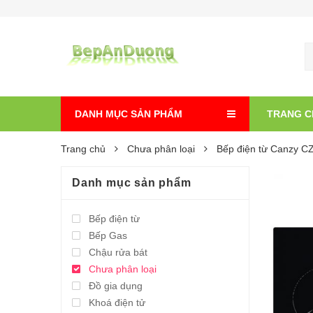
DANH MỤC SẢN PHẨM
TRANG C
Trang chủ
Chưa phân loại
Bếp điện từ Canzy C
Danh mục sản phẩm
Bếp điện từ
Bếp Gas
Chậu rửa bát
Chưa phân loại
Đồ gia dụng
Khoá điện tử