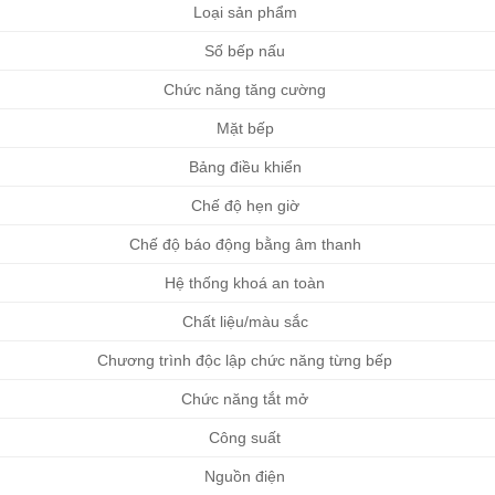
Loại sản phẩm
Số bếp nấu
Chức năng tăng cường
Mặt bếp
Bảng điều khiển
Chế độ hẹn giờ
Chế độ báo động bằng âm thanh
Hệ thống khoá an toàn
Chất liệu/màu sắc
Chương trình độc lập chức năng từng bếp
Chức năng tắt mở
Công suất
Nguồn điện