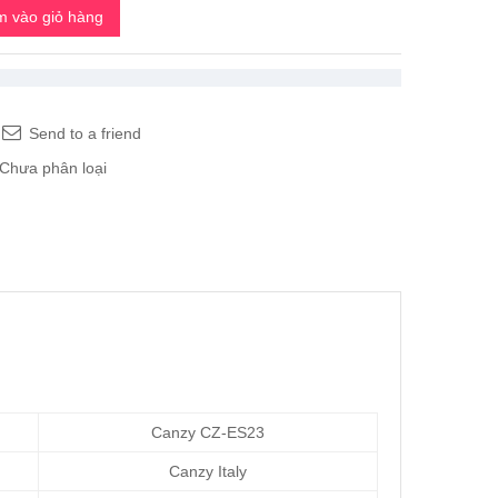
 vào giỏ hàng
Send to a friend
Chưa phân loại
Canzy CZ-ES23
Canzy Italy