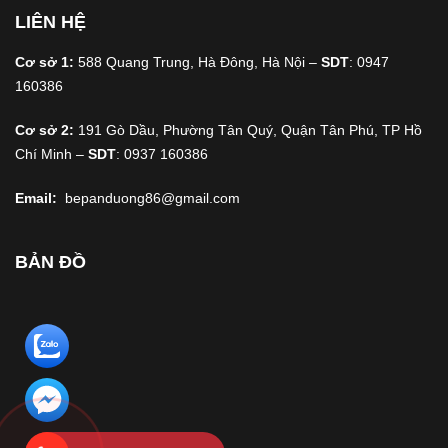
LIÊN HỆ
Cơ sở 1:
588 Quang Trung, Hà Đông, Hà Nội –
SDT
: 0947
160386
Cơ sở 2:
191 Gò Dầu, Phường Tân Quý, Quận Tân Phú, TP Hồ
Chí Minh –
SDT
: 0937 160386
Email:
bepanduong86@gmail.com
BẢN ĐỒ