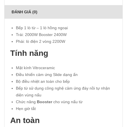
ĐÁNH GIÁ (0)
Bếp 1 lò từ – 1 lò hồng ngoại
Trái: 2000W Booster 2400W
Phải: lò điện 2 vòng 2200W
Tính năng
Mặt kính Vitroceramic
Ðiều khiển cảm ứng Slide dạng ẩn
Bộ điều nhiệt an toàn cho bếp
Bếp từ sử dụng công nghệ cảm ứng đáy nồi tự nhận
diện vùng nấu
Chức năng
Booster
cho vùng nấu từ
Hẹn giờ tắt
An toàn