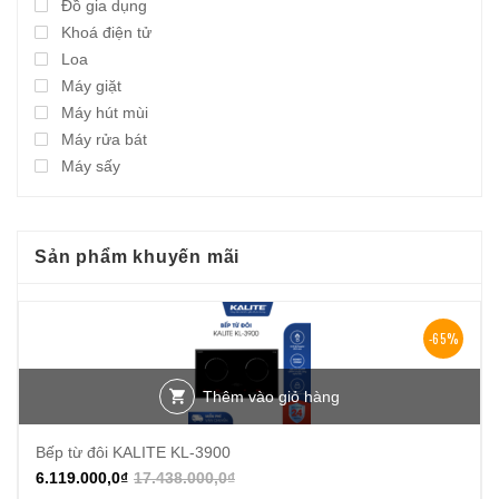
Đồ gia dụng
Khoá điện tử
Loa
Máy giặt
Máy hút mùi
Máy rửa bát
Máy sấy
Sản phẩm khuyến mãi
-65%
Thêm vào giỏ hàng
Bếp từ đôi KALITE KL-3900
6.119.000,0
₫
17.438.000,0
₫