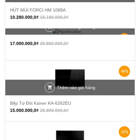
HÚT MÙI FORCI HM 1088A
10.280.000,0
₫
15.190.000,0
₫
Thêm vào giỏ hàng
-34%
17.000.000,0
₫
25.800.000,0
₫
-44%
Thêm vào giỏ hàng
Bếp Từ Đôi Kainer KA-6262EU
15.000.000,0
₫
26.800.000,0
₫
-52%