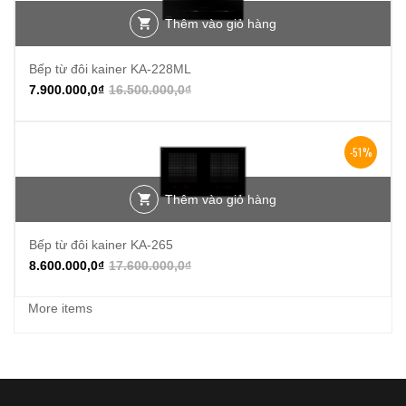
Thêm vào giỏ hàng
Bếp từ đôi kainer KA-228ML
7.900.000,0
₫
16.500.000,0
₫
-51%
Thêm vào giỏ hàng
Bếp từ đôi kainer KA-265
8.600.000,0
₫
17.600.000,0
₫
More items