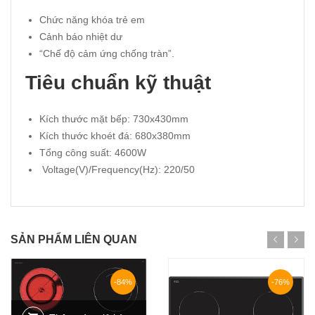
Chức năng khóa trẻ em
Cảnh báo nhiệt dư
“Chế độ cảm ứng chống tràn”.
Tiêu chuẩn kỹ thuật
Kích thước mặt bếp: 730x430mm
Kích thước khoét đá: 680x380mm
Tổng công suất: 4600W
Voltage(V)/Frequency(Hz): 220/50
SẢN PHẨM LIÊN QUAN
-84%
-76%