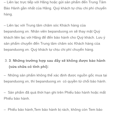
– Liên lạc trực tiếp với Hãng hoặc gửi sản phẩm đến Trung Tâm
Bảo Hành gần nhất của Hãng. Quý khách tự chịu chi phí chuyển
hàng.
– Liên lạc với Trung tâm chăm sóc Khách hàng của
bepanduong.vn. Nhân viên bepanduong.vn sẽ thay mặt Quý
khách liên lạc với Hãng để đến bảo hành cho Quý khách. Lưu ý
sản phẩm chuyển đến Trung tâm chăm sóc Khách hàng của
bepanduong.vn. Quý khách tự chịu chi phí chuyển hàng.
3
.
Những trường hợp sau đây sẽ không được bảo hành
(sửa chữa có tính phí):
– Những sản phẩm không thể xác định được nguồn gốc mua tại
bepanduong.vn, thì bepanduong.vn có quyền từ chối bảo hành.
– Sản phẩm đã quá thời hạn ghi trên Phiếu bảo hành hoặc mất
Phiếu bảo hành.
– Phiếu bảo hành,Tem bảo hành bị rách, không còn Tem bảo