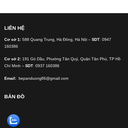
LIÊN HỆ
Cơ sở 1:
588 Quang Trung, Hà Đông, Hà Nội –
SDT
: 0947
160386
Cơ sở 2:
191 Gò Dầu, Phường Tân Quý, Quận Tân Phú, TP Hồ
Chí Minh –
SDT
: 0937 160386
Email:
bepanduong86@gmail.com
BẢN ĐỒ