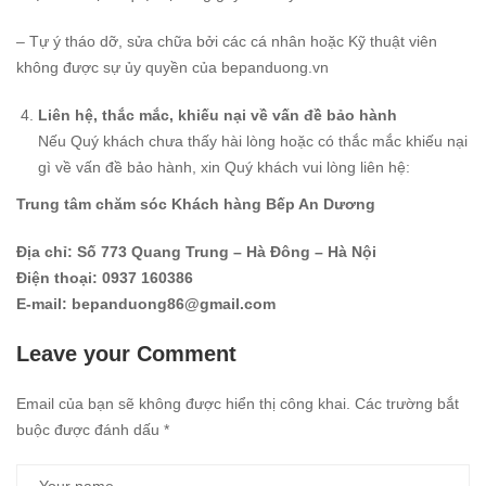
– Tự ý tháo dỡ, sửa chữa bởi các cá nhân hoặc Kỹ thuật viên
không được sự ủy quyền của bepanduong.vn
Liên hệ, thắc mắc, khiếu nại về vấn đề bảo hành
Nếu Quý khách chưa thấy hài lòng hoặc có thắc mắc khiếu nại
gì về vấn đề bảo hành, xin Quý khách vui lòng liên hệ:
Trung tâm chăm sóc Khách hàng Bếp An Dương
Địa chỉ: Số 773 Quang Trung – Hà Đông – Hà Nội
Điện thoại: 0937 160386
E-mail:
bepanduong86@gmail.com
Leave your Comment
Email của bạn sẽ không được hiển thị công khai.
Các trường bắt
buộc được đánh dấu
*